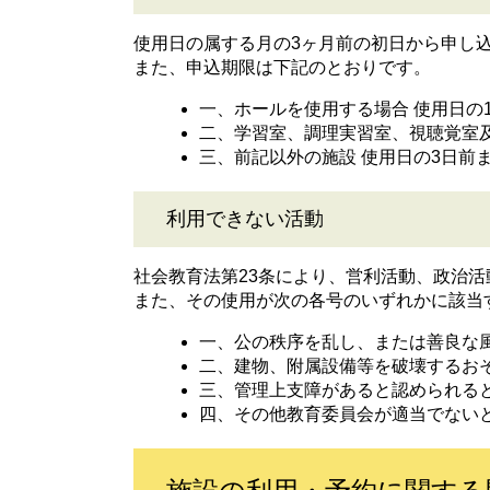
使用日の属する月の3ヶ月前の初日から申し
また、申込期限は下記のとおりです。
一、ホールを使用する場合 使用日の
二、学習室、調理実習室、視聴覚室及
三、前記以外の施設 使用日の3日前
利用できない活動
社会教育法第23条により、営利活動、政治
また、その使用が次の各号のいずれかに該当
一、公の秩序を乱し、または善良な
二、建物、附属設備等を破壊するお
三、管理上支障があると認められる
四、その他教育委員会が適当でない