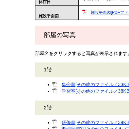
休館日
施設平面図[PDFファイ
施設平面図
部屋の写真
部屋名をクリックすると写真が表示されます
1階
集会室[その他のファイル／33KB
学習室[その他のファイル／38KB
2階
研修室[その他のファイル／39K
調理実習室[その他のファイル／27