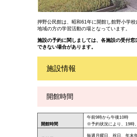
押野公民館は、昭和61年に開館し館野小学
地域の方の学習活動の場となっています。
施設の予約に関しましては、各施設の受付窓
できない場合があります。
施設情報
開館時間
午前9時から午後10時
開館時間
※予約状況により、19時
毎週月曜日、祝日、年末年