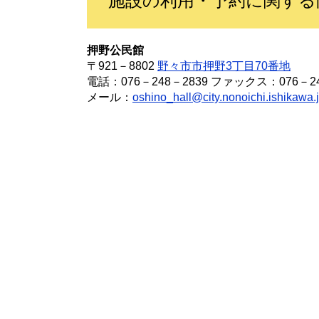
施設の利用・予約に関する
押野公民館
〒921－8802
野々市市押野3丁目70番地
電話：076－248－2839 ファックス：076－24
メール：
oshino_hall@city.nonoichi.ishikawa.