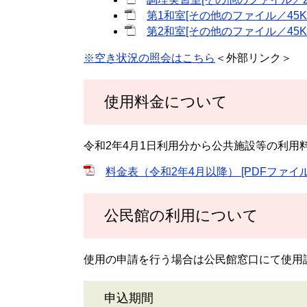
第1和室[その他のファイル／45K
第2和室[その他のファイル／45K
※空き状況の照会はこちら
＜外部リンク＞
使用料金について
令和2年4月1日利用分から公共施設等の利用
料金表（令和2年4月以降） [PDFファイル
公民館の利用について
使用の申請を行う場合は公民館窓口にて使用
申込期間