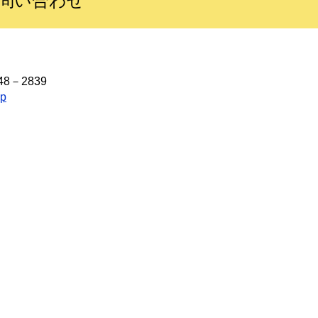
問い合わせ
8－2839
jp