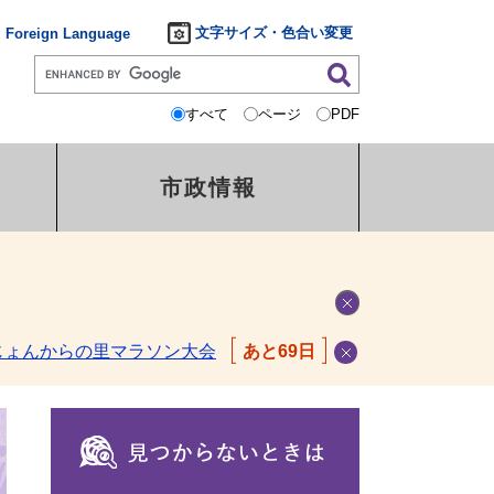
文字サイズ・色合い変更
Foreign Language
すべて
ページ
PDF
市政情報
じょんからの里マラソン大会
あと69日