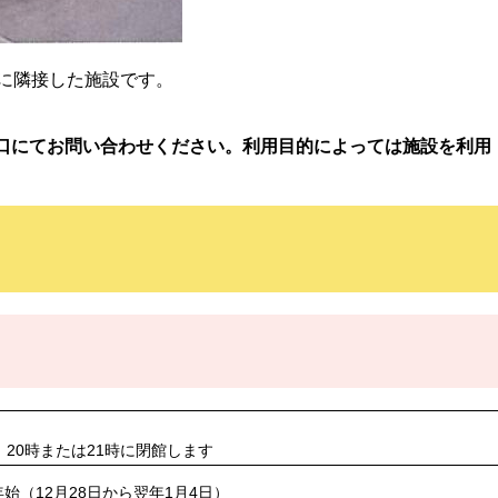
校に隣接した施設です。
口にてお問い合わせください。利用目的によっては施設を利用
、20時または21時に閉館します
始（12月28日から翌年1月4日）