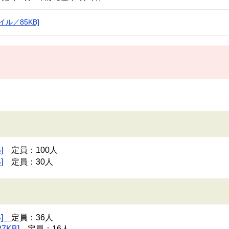
ル／85KB]
。
]
定員：100人
]
定員：30人
B]
定員：36人
KB]
定員：16人