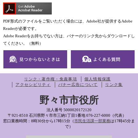
PDF形式のファイルをご覧いただく場合には、Adobe社が提供するAdobe
Readerが必要です。
Adobe Readerをお持ちでない方は、バナーのリンク先からダウンロードし
てください。（無料）
リンク・著作権・免責事項
個人情報保護
アクセシビリティ
バナー広告について
リンク集
野々市市役所
法人番号 5000020172120
〒921-8510 石川県野々市市三納1丁目1番地
076-227-6000（代表）
窓口業務時間：8時30分から17時15分（
市民生活課一部業務
は17時45分ま
で）