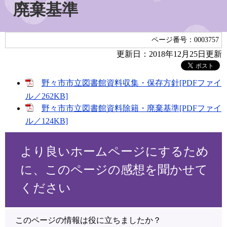
廃棄基準
ページ番号：0003757
更新日：2018年12月25日更新
野々市市立図書館資料収集・保存方針[PDFファイ
ル／262KB]
野々市市立図書館資料除籍・廃棄基準[PDFファイ
ル／124KB]
より良いホームページにするため
に、このページの感想を聞かせて
ください
このページの情報は役に立ちましたか？