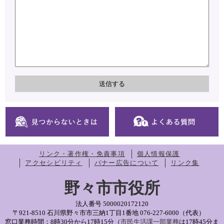
リンク・著作権・免責事項
個人情報保護
アクセシビリティ
バナー広告について
リンク集
野々市市役所
法人番号 5000020172120
〒921-8510 石川県野々市市三納1丁目1番地
076-227-6000（代表）
窓口業務時間：8時30分から17時15分（
市民生活課一部業務
は17時45分ま