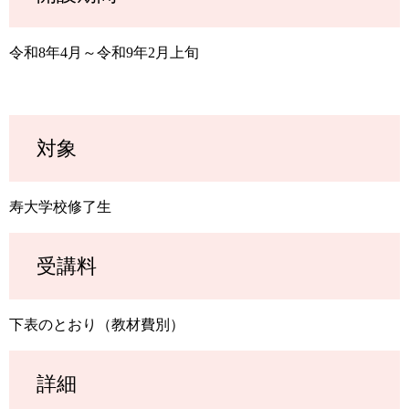
令和8年4月～令和9年2月上旬
対象
寿大学校修了生
受講料
下表のとおり（教材費別）
詳細