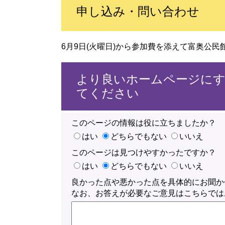
申し込み・問い合わせ
6月9日(火曜日)から参加費を添えて富奥公民館 Tel
より良いホームページに
てください
このページの情報は役に立ちましたか？
はい
どちらでもない
いいえ
このページは見つけやすかったですか？
はい
どちらでもない
いいえ
良かった点や悪かった点を具体的にお聞か
なお、お答えが必要なご意見はこちらでは