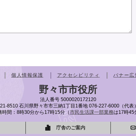
個人情報保護
アクセシビリティ
バナー広
野々市市役所
法人番号 5000020172120
921-8510 石川県野々市市三納1丁目1番地
076-227-6000（代表
時間：8時30分から17時15分（
市民生活課一部業務
は17時4
庁舎のご案内