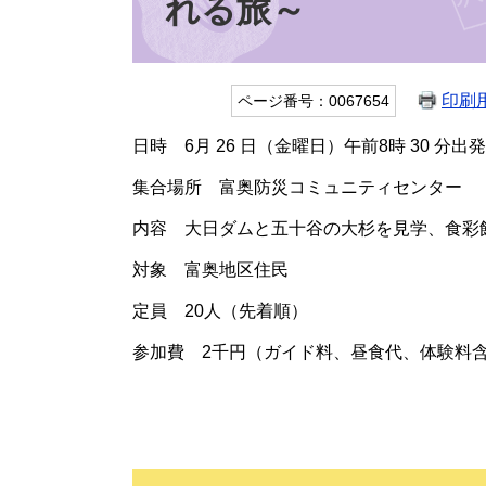
れる旅～
印刷
ページ番号：0067654
日時 6月 26 日（金曜日）午前8時 30 分
集合場所 富奥防災コミュニティセンター
内容 大日ダムと五十谷の大杉を見学、食彩
対象 富奥地区住民
定員 20人（先着順）
参加費 2千円（ガイド料、昼食代、体験料