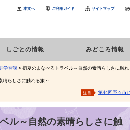
本文へ
ご利用ガイド
サイトマップ
しごとの情報
みどころ情報
涯学習課
>
初夏のまなべるトラベル～自然の素晴らしさに触れ
素晴らしさに触れる旅～
第44回野々市
注目
ベル～自然の素晴らしさに触