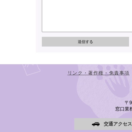
リンク・著作権・免責事項
〒
窓口業務
交通アクセス