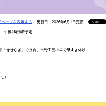
用ページを表示する
更新日：2026年6月1日更新
出発、午後4時帰着予定
館「せせらぎ」で昼食、吉野工芸の里で紙すき体験
含む）