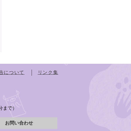
告について
リンク集
）
5分まで）
お問い合わせ