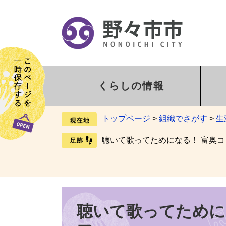
くらしの情報
トップページ
>
組織でさがす
>
生
聴いて歌ってためになる！ 富奥
聴いて歌ってために