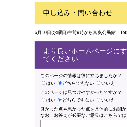
申し込み・問い合わせ
6月10日(水曜日)午前9時から富奥公民館 Tel:076
より良いホームページに
てください
このページの情報は役に立ちましたか？
はい
どちらでもない
いいえ
このページは見つけやすかったですか？
はい
どちらでもない
いいえ
良かった点や悪かった点を具体的にお聞か
なお、お答えが必要なご意見はこちらでは