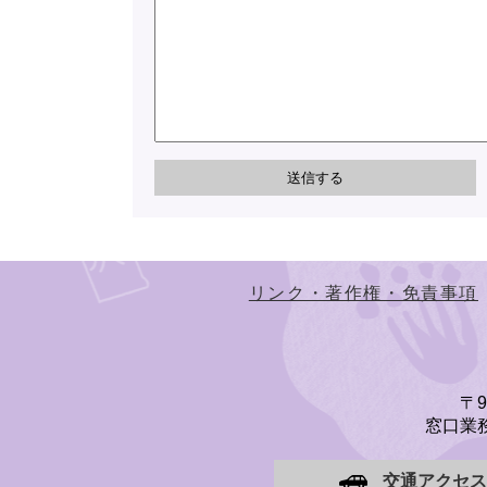
リンク・著作権・免責事項
〒
窓口業務
交通アクセス