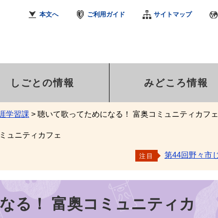
本文へ
ご利用ガイド
サイトマップ
しごとの情報
みどころ情報
涯学習課
>
聴いて歌ってためになる！ 富奥コミュニティカフ
コミュニティカフェ
第44回野々市
注目
なる！ 富奥コミュニティカ