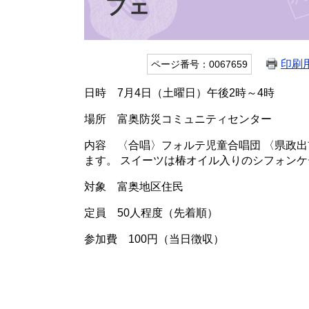
フェ
印刷
ページ番号：0067659
日時 7月4日（土曜日）午後2時～4時
場所 富奥防災コミュニティセンター
内容 〈合唱〉フォルテ児童合唱団 〈県政
ます。 スイーツは椿オイル入りのシフォン
対象 富奥地区住民
定員 50人程度（先着順）
参加費 100円（当日徴収）