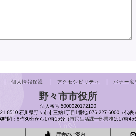
個人情報保護
アクセシビリティ
バナー広
野々市市役所
法人番号 5000020172120
921-8510 石川県野々市市三納1丁目1番地
076-227-6000（代表
時間：8時30分から17時15分（
市民生活課一部業務
は17時4
庁舎のご案内