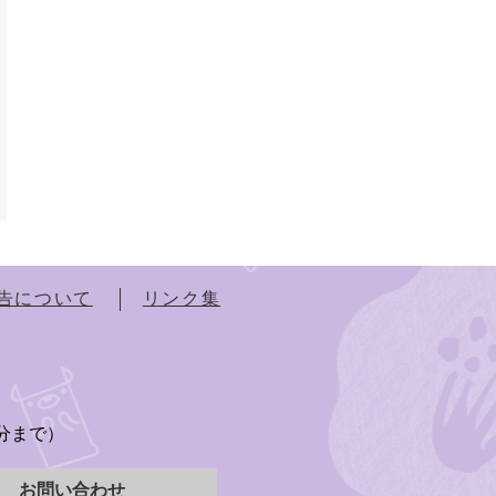
告について
リンク集
）
5分まで）
お問い合わせ