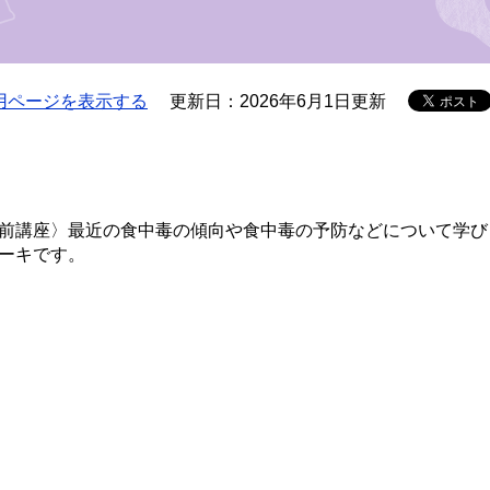
用ページを表示する
更新日：2026年6月1日更新
出前講座〉最近の食中毒の傾向や食中毒の予防などについて学び
ケーキです。