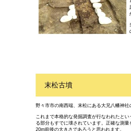
末松古墳
野々市市の南西端、末松にある大兄八幡神社
これまで本格的な発掘調査が行なわれたとい
る部分もすでに壊されています。正確な測量
20m前後の大きさであろうと思われます。