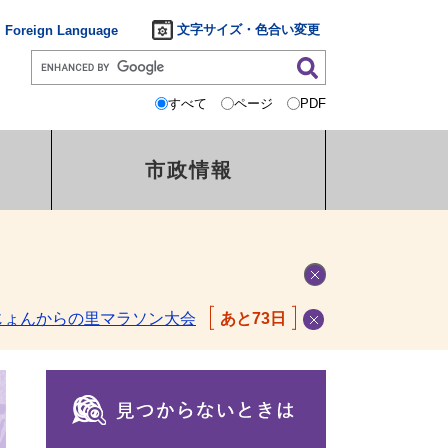
文字サイズ・色合い変更
Foreign Language
すべて
ページ
PDF
市政情報
じょんからの里マラソン大会
あと73日