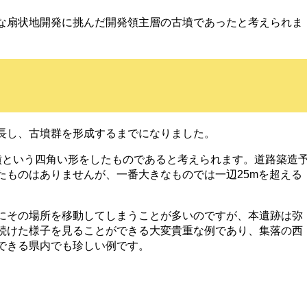
な扇状地開発に挑んだ開発領主層の古墳であったと考えられま
長し、古墳群を形成するまでになりました。
墳という四角い形をしたものであると考えられます。道路築造
たものはありませんが、一番大きなものでは一辺25mを超える
にその場所を移動してしまうことが多いのですが、本遺跡は弥
続けた様子を見ることができる大変貴重な例であり、集落の西
できる県内でも珍しい例です。