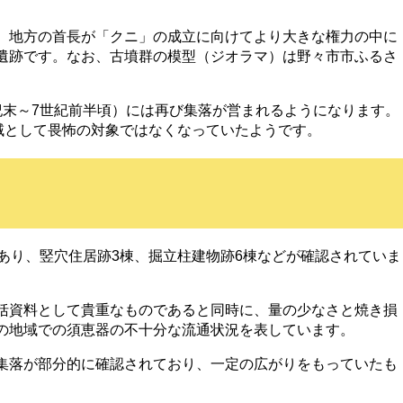
、地方の首長が「クニ」の成立に向けてより大きな権力の中に
遺跡です。なお、古墳群の模型（ジオラマ）は野々市市ふるさ
紀末～7世紀前半頃）には再び集落が営まれるようになります。
域として畏怖の対象ではなくなっていたようです。
あり、竪穴住居跡3棟、掘立柱建物跡6棟などが確認されていま
括資料として貴重なものであると同時に、量の少なさと焼き損
の地域での須恵器の不十分な流通状況を表しています。
集落が部分的に確認されており、一定の広がりをもっていたも