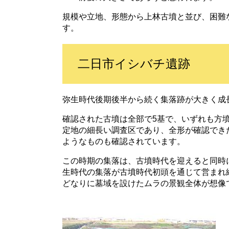
規模や立地、形態から上林古墳と並び、困難
す。
二日市イシバチ遺跡
弥生時代後期後半から続く集落跡が大きく成
確認された古墳は全部で5基で、いずれも方
定地の細長い調査区であり、全形が確認でき
ようなものも確認されています。
この時期の集落は、古墳時代を迎えると同時
生時代の集落が古墳時代初頭を通じて営まれ
どなりに墓域を設けたムラの景観全体が想像