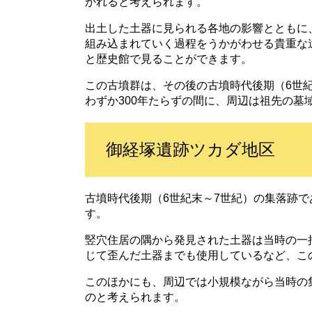
かれると考えられます。
出土した土器に見られる各地の影響とともに
組み込まれていく過程をうかがわせる貴重な
と歴史館で見ることができます。
この古墳群は、その後の古墳時代後期（6世
わずか300年たらずの間に、周辺は祖先の墓
御経塚遺跡ツカダ地区
古墳時代後期（6世紀末～7世紀）の集落跡で
す。
竪穴住居の隅から発見された土器は当時の一
じて歪んだ土器までも使用しているなど、こ
このほかにも、周辺では小規模ながら当時の
のと考えられます。