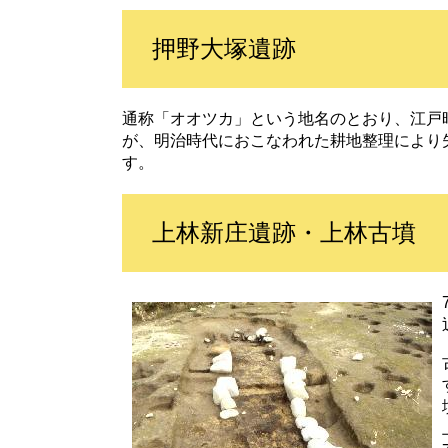
押野大塚遺跡
通称「オオツカ」という地名のとおり、江戸
が、明治時代におこなわれた耕地整理により
す。
上林新庄遺跡・上林古墳