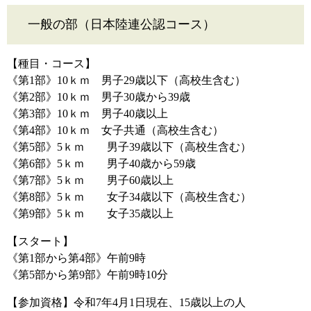
一般の部（日本陸連公認コース）
【種目・コース】
《第1部》10ｋｍ 男子29歳以下（高校生含む）
《第2部》10ｋｍ 男子30歳から39歳
《第3部》10ｋｍ 男子40歳以上
《第4部》10ｋｍ 女子共通（高校生含む）
《第5部》5ｋｍ 男子39歳以下（高校生含む）
《第6部》5ｋｍ 男子40歳から59歳
《第7部》5ｋｍ 男子60歳以上
《第8部》5ｋｍ 女子34歳以下（高校生含む）
《第9部》5ｋｍ 女子35歳以上
【スタート】
《第1部から第4部》午前9時
《第5部から第9部》午前9時10分
【参加資格】令和7年4月1日現在、15歳以上の人