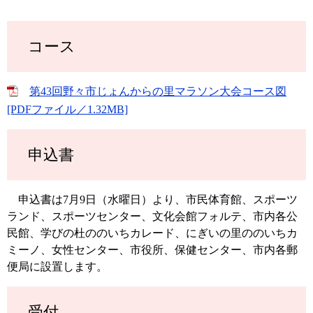
コース
第43回野々市じょんからの里マラソン大会コース図
[PDFファイル／1.32MB]
申込書
申込書は7月9日（水曜日）より、市民体育館、スポーツ
ランド、スポーツセンター、文化会館フォルテ、市内各公
民館、学びの杜ののいちカレード、にぎいの里ののいちカ
ミーノ、女性センター、市役所、保健センター、市内各郵
便局に設置します。
受付