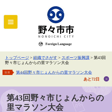
Foreign Language
トップページ
>
組織でさがす
>
スポーツ振興課
>
第43回
野々市じょんからの里マラソン大会
第44回野々市じょんからの里マラソン大会
注目
あと72日
第43回野々市じょんからの
里マラソン大会