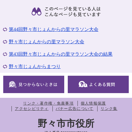
第44回野々市じょんからの里マラソン大会
野々市じょんからの里マラソン大会
第43回野々市じょんからの里マラソン大会の結果
野々市じょんからまつり
リンク・著作権・免責事項
個人情報保護
アクセシビリティ
バナー広告について
リンク集
野々市市役所