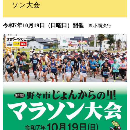
ソン大会
令和7年10月19日（日曜日）開催
※小雨決行