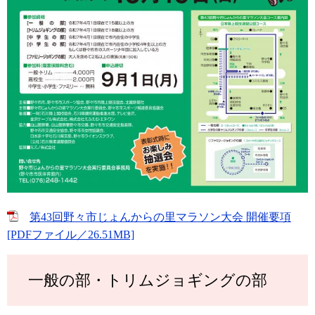
第43回野々市じょんからの里マラソン大会 開催要項
[PDFファイル／26.51MB]
一般の部・トリムジョギングの部