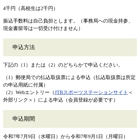
4千円（高校生は2千円）
振込手数料は自己負担とします。（事務局への現金持参、
現金書留等は一切受け付けません）
申込方法
下記の（1）または（2）のどちらかで申込ください。
（1）郵便局での払込取扱票による申込（払込取扱票は所定
の申込用紙に付属）
（2）Webエントリー（
JTBスポーツステーションサイト
＜
外部リンク＞
）による申込（会員登録が必要です）
申込期間
令和7年7月9日（水曜日）から令和7年9月1日（月曜日）