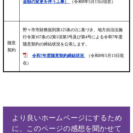
金額の変更を伴う工事）
（令和8年5月13日現在）
野々市市財務規則第125条の2に基づき、地方自治法施
行令第167条の2第1項第3号及び第4号による令和7年度
随意
随意契約の締結状況を公表します。
契約
令和7年度随意契約締結状況
（令和8年5月13日現
在）
より良いホームページにするため
に、このページの感想を聞かせて