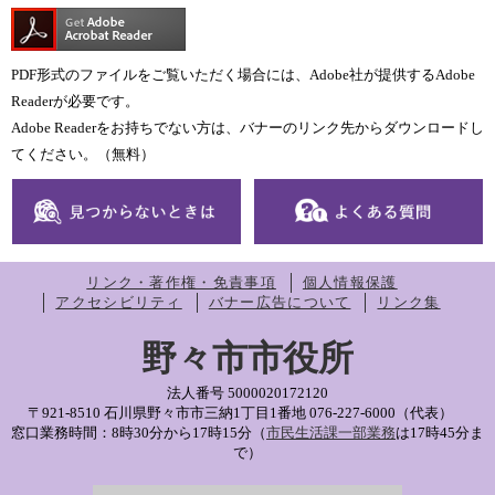
PDF形式のファイルをご覧いただく場合には、Adobe社が提供するAdobe
Readerが必要です。
Adobe Readerをお持ちでない方は、バナーのリンク先からダウンロードし
てください。（無料）
リンク・著作権・免責事項
個人情報保護
アクセシビリティ
バナー広告について
リンク集
野々市市役所
法人番号 5000020172120
〒921-8510 石川県野々市市三納1丁目1番地
076-227-6000（代表）
窓口業務時間：8時30分から17時15分（
市民生活課一部業務
は17時45分ま
で）