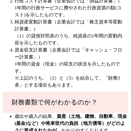
行政コスト計算書（企業会計では「損益計算書」）
1年間の行政サービスに費やされた行政資源の額(コ
スト)を示したものです。
純資産変動計算書（企業会計では「株主資本等変動
計算書」）
（1）の貸借対照表のうち、純資産の1年間の変動内
容を示したものです。
資金収支計算書（企業会計では「キャッシュ・フロ
ー計算書」）
1年間の資金（現金）の収支の状況を示したもので
す。
※上記のうち、（2）と（3）を結合して、「財務3
表」とする場合もあります。
財務書類で何がわかるのか？
歳出や歳入の結果、
資産（土地、建物、自動車、現金
(基金)など）や将来世代の負担（地方債等）がどのよ
うに形成されたかが
、わかりやすくなります。