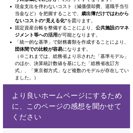
現金支出を伴わないコスト（減価償却費、退職手当引
当金など）を把握することで、
歳出簿だけではわから
ないコストの“見える化”
を図ります。
固定資産台帳を整備することにより、
公共施設のマネ
ジメント等への活用
が可能となります。
「統一的な基準」で財務書類を作成することにより、
団体間での比較が容易
になります。
（※これまでは、総務省より示された「基準モデル」
のほか、決算統計数値を基にした「総務省改訂方
式」、「東京都方式」など複数のモデルが存在してい
ました。）
より良いホームページにするため
に、このページの感想を聞かせて
ください