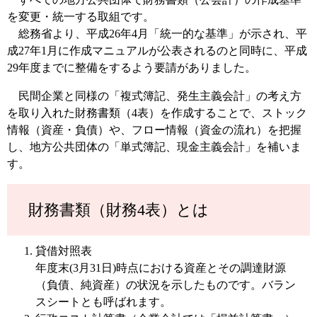
を変更・統一する取組です。
総務省より、平成26年4月「統一的な基準」が示され、平
成27年1月に作成マニュアルが公表されるのと同時に、平成
29年度までに整備をするよう要請がありました。
民間企業と同様の「複式簿記、発生主義会計」の考え方
を取り入れた財務書類（4表）を作成することで、ストック
情報（資産・負債）や、フロー情報（資金の流れ）を把握
し、地方公共団体の「単式簿記、現金主義会計」を補いま
す。
財務書類（財務4表）とは
貸借対照表
年度末(3月31日)時点における資産とその調達財源
（負債、純資産）の状況を示したものです。バラン
スシートとも呼ばれます。