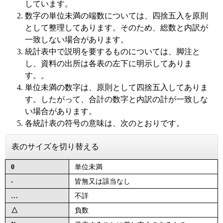
しています。
数字の単位未満の端数については、四捨五入を原則
として整理してあります。そのため、総数と内訳が
一致しない場合があります。
統計表中で説明を要するものについては、脚注と
し、資料の出所は各表の左下に明示してありま
す。。
単位未満の数字は、原則として四捨五入してありま
す。したがって、合計の数字と内訳の計が一致しな
い場合があります。
各統計表の符号の意味は、次のとおりです。
表のサイズを切り替える
0
単位未満
-
皆無又は該当なし
…
不詳
△
負数