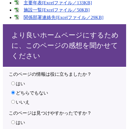
主要年表[Excelファイル／133KB]
施設一覧[Excelファイル／50KB]
関係部署連絡先[Excelファイル／29KB]
より良いホームページにするため
に、このページの感想を聞かせて
ください
このページの情報は役に立ちましたか？
はい
どちらでもない
いいえ
このページは見つけやすかったですか？
はい