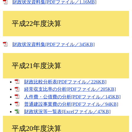
財政状況資料集[PDFファイル／1.16MB]
平成22年度決算
財政状況資料集[PDFファイル／345KB]
平成21年度決算
財政比較分析表[PDFファイル／226KB]
経常収支比率の分析[PDFファイル／205KB]
人件費・公債費の分析[PDFファイル／145KB]
普通建設事業費の分析[PDFファイル／94KB]
財政状況等一覧表[Excelファイル／47KB]
平成20年度決算