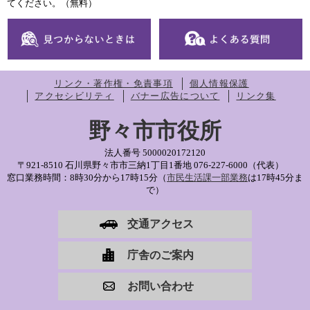
てください。（無料）
リンク・著作権・免責事項
個人情報保護
アクセシビリティ
バナー広告について
リンク集
野々市市役所
法人番号 5000020172120
〒921-8510 石川県野々市市三納1丁目1番地
076-227-6000（代表）
窓口業務時間：8時30分から17時15分（
市民生活課一部業務
は17時45分ま
で）
交通アクセス
庁舎のご案内
お問い合わせ