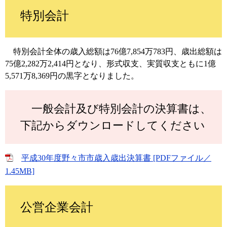
特別会計
特別会計全体の歳入総額は76億7,854万783円、歳出総額は
75億2,282万2,414円となり、形式収支、実質収支ともに1億
5,571万8,369円の黒字となりました。
一般会計及び特別会計の決算書は、
下記からダウンロードしてください
平成30年度野々市市歳入歳出決算書 [PDFファイル／
1.45MB]
公営企業会計