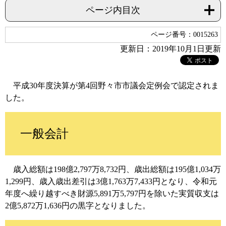
ページ内目次
ページ番号：0015263
更新日：2019年10月1日更新
平成30年度決算が第4回野々市市議会定例会で認定されま
した。
一般会計
歳入総額は198億2,797万8,732円、歳出総額は195億1,034万
1,299円、歳入歳出差引は3億1,763万7,433円となり、令和元
年度へ繰り越すべき財源5,891万5,797円を除いた実質収支は
2億5,872万1,636円の黒字となりました。