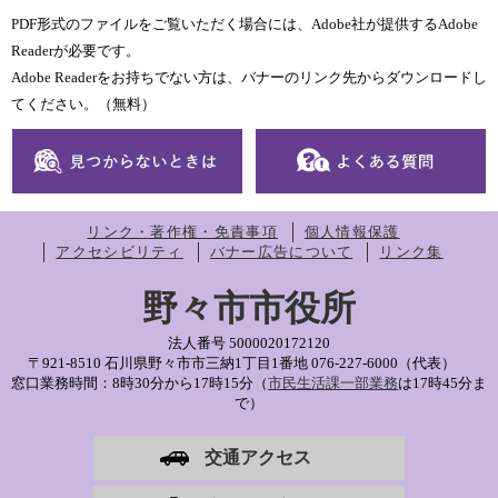
PDF形式のファイルをご覧いただく場合には、Adobe社が提供するAdobe
Readerが必要です。
Adobe Readerをお持ちでない方は、バナーのリンク先からダウンロードし
てください。（無料）
リンク・著作権・免責事項
個人情報保護
アクセシビリティ
バナー広告について
リンク集
野々市市役所
法人番号 5000020172120
〒921-8510 石川県野々市市三納1丁目1番地
076-227-6000（代表）
窓口業務時間：8時30分から17時15分（
市民生活課一部業務
は17時45分ま
で）
交通アクセス