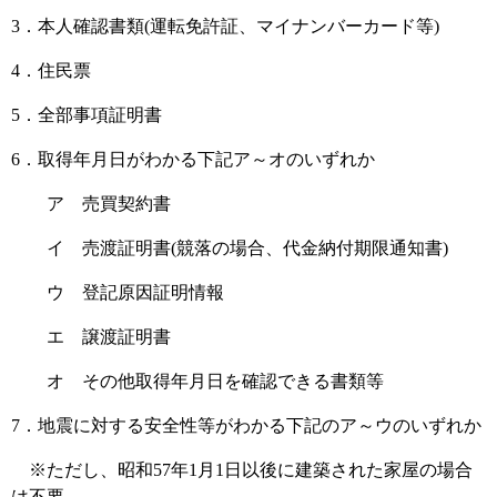
3．本人確認書類(運転免許証、マイナンバーカード等)
4．住民票
5．全部事項証明書
6．取得年月日がわかる下記ア～オのいずれか
ア 売買契約書
イ 売渡証明書(競落の場合、代金納付期限通知書)
ウ 登記原因証明情報
エ 譲渡証明書
オ その他取得年月日を確認できる書類等
7．地震に対する安全性等がわかる下記のア～ウのいずれか
※ただし、昭和57年1月1日以後に建築された家屋の場合
は不要