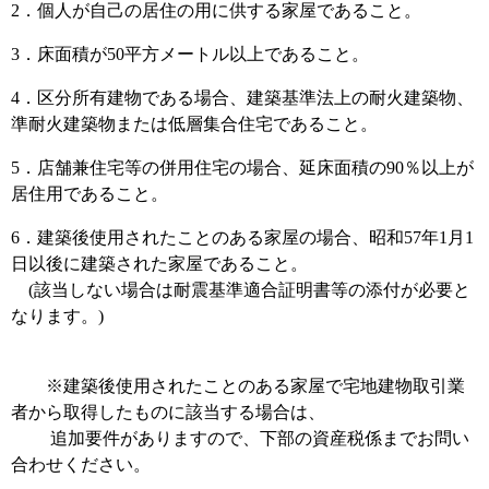
2．個人が自己の居住の用に供する家屋であること。
3．床面積が50平方メートル以上であること。
4．区分所有建物である場合、建築基準法上の耐火建築物、
準耐火建築物または低層集合住宅であること。
5．店舗兼住宅等の併用住宅の場合、延床面積の90％以上が
居住用であること。
6．建築後使用されたことのある家屋の場合、昭和57年1月1
日以後に建築された家屋であること。
(該当しない場合は耐震基準適合証明書等の添付が必要と
なります。)
※建築後使用されたことのある家屋で宅地建物取引業
者から取得したものに該当する場合は、
追加要件がありますので、下部の資産税係までお問い
合わせください。