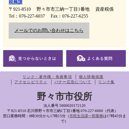
税務課
〒921-8510
野々市市三納一丁目1番地
資産税係
Tel：076-227-6037
Fax：076-227-6255
メールでのお問い合わせはこちら
リンク・著作権・免責事項
個人情報保護
アクセシビリティ
バナー広告について
リンク集
野々市市役所
法人番号 5000020172120
〒921-8510 石川県野々市市三納1丁目1番地
076-227-6000（代表）
窓口業務時間：8時30分から17時15分（
市民生活課一部業務
は17時45分ま
で）