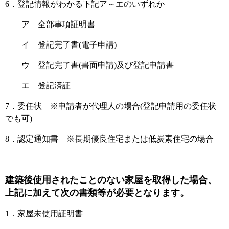
6．登記情報がわかる下記ア～エのいずれか
ア 全部事項証明書
イ 登記完了書(電子申請)
ウ 登記完了書(書面申請)及び登記申請書
エ 登記済証
7．委任状 ※申請者が代理人の場合(登記申請用の委任状
でも可)
8．認定通知書 ※長期優良住宅または低炭素住宅の場合
建築後使用されたことのない家屋を取得した場合、
上記に加えて次の書類等が必要となります。
1．家屋未使用証明書