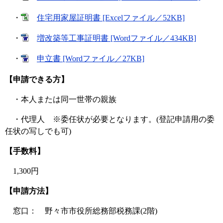
・
住宅用家屋証明書 [Excelファイル／52KB]
・
増改築等工事証明書 [Wordファイル／434KB]
・
申立書 [Wordファイル／27KB]
【申請できる方】
・本人または同一世帯の親族
・代理人 ※委任状が必要となります。(登記申請用の委
任状の写しでも可)
【手数料】
1,300円
【申請方法】
窓口： 野々市市役所総務部税務課(2階)