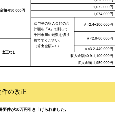
1,070,000円
1,072,000円
額-650,000円
1,074,000円
給与等の収入金額の合
Ａ×2.4+100,000円
計額を「4」で割って
千円未満の端数を切り
Ａ×2.8-80,000円
捨ててください。
（算出金額=Ａ）
Ａ×3.2-440,000円
改正なし
収入金額×0.9-1,100,000円
収入金額-1,950,000円
要件の改正
要件が10万円引き上げられました。​