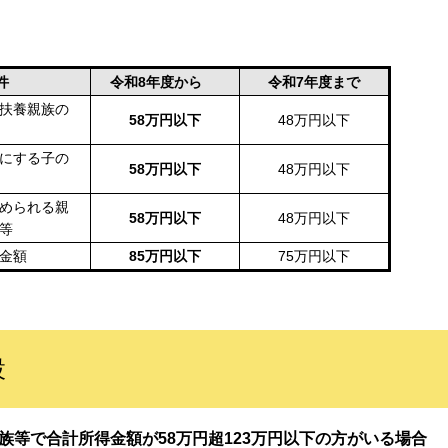
得要件
令和8年度から
令和7年度まで
扶養親族の
58万円以下
48万円以下
にする子の
58万円以下
48万円以下
められる親
58万円以下
48万円以下
等
金額
85万円以下
75万円以下
設
族等で合計所得金額が58万円超123万円以下の方がいる場合