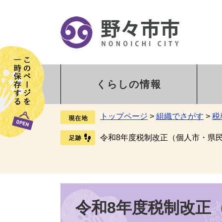
くらしの情報
トップページ
>
組織でさがす
>
税
令和8年度税制改正（個人市・県
令和8年度税制改正