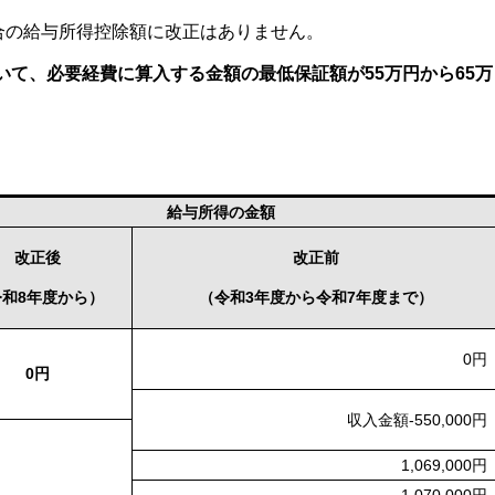
合の給与所得控除額に改正はありません。
て、必要経費に算入する金額の最低保証額が55万円から65万
給与所得の金額
改正後
改正前
令和8年度から）
（令和3年度から令和7年度まで）
0円
0円
収入金額-550,000円
1,069,000円