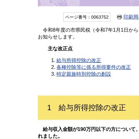
印刷用
ページ番号：0063752
令和8年度の市県民税（令和7年1月1日から
お知らせします。
主な改正点
給与所得控除の改正
各種控除等に係る所得要件の改正
特定親族特別控除の創設
1 給与所得控除の改正
給与収入金額が190万円以下の方について
れました。