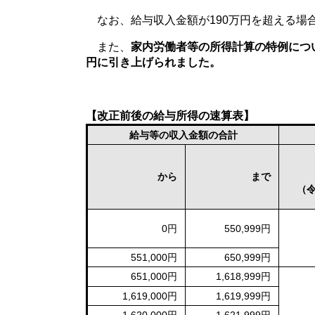
なお、給与収入金額が190万円を超える場
また、
家内労働者等の所得計算の特例につい
円に引き上げられました。
【改正前後の給与所得の速算表】​
給与等の収入金額の合計
から
まで
（
0円
550,999円
551,000円
650,999円
651,000円
1,618,999円
1,619,000円
1,619,999円