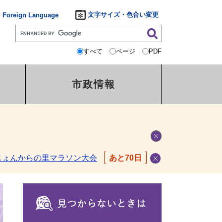
文字サイズ・色合い変更
Foreign Language
すべて
ページ
PDF
市政情報
じょんからの里マラソン大会
あと70日