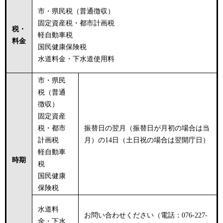
市・県民税（普通徴収）
固定資産税・都市計画税
税・
軽自動車税
料金
国民健康保険税
水道料金・下水道使用料
市・県民
税（普通
徴収）
固定資産
税・都市
振替日の翌月（振替日が月初の場合は当
計画税
月）の14日（土日祝の場合は翌開庁日）
軽自動車
時期
税
国民健康
保険税
水道料
お問い合わせください（電話：076-227-
金・下水