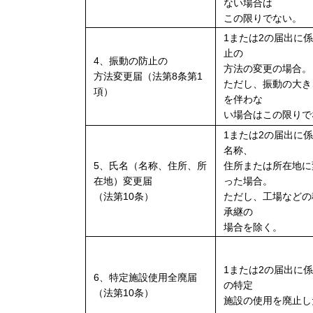
ない場合は
この限りでない。
1または2の届出に
止の
4、振動の防止の
方法の変更の場合。
方法変更届（法第8条第1
ただし、振動の大き
項）
を伴わな
い場合はこの限りで
1または2の届出に
名称、
5、氏名（名称、住所、所
住所または所在地に
在地）変更届
った場合。
（法第10条）
ただし、工場などの
承継の
場合を除く。
1または2の届出に
6、特定施設使用全廃届
の特定
（法第10条）
施設の使用を廃止し