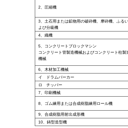
2、圧縮機
3、土石用または鉱物用の破砕機、摩砕機、ふる
よび分級機
4、織機
5、コンクリートブロックマシン
コンクリート管製造機械およびコンクリート柱製
機械
6、木材加工機械
イ ドラムバーカー
ロ チッパー
7、印刷機械
8、ゴム練用または合成樹脂練用ロール機
9、合成樹脂用射出成形機
10、鋳型造型機