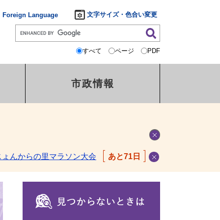
文字サイズ・色合い変更
Foreign Language
すべて
ページ
PDF
市政情報
じょんからの里マラソン大会
あと71日