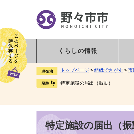
くらしの情報
トップページ
>
組織でさがす
>
市
特定施設の届出（振動）
特定施設の届出（振