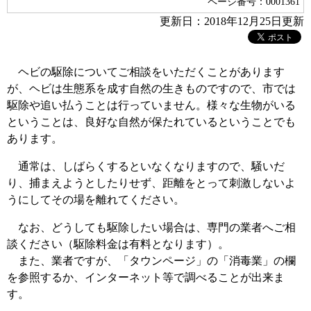
ページ番号：0001361
更新日：2018年12月25日更新
ヘビの駆除についてご相談をいただくことがあります
が、ヘビは生態系を成す自然の生きものですので、市では
駆除や追い払うことは行っていません。様々な生物がいる
ということは、良好な自然が保たれているということでも
あります。
通常は、しばらくするといなくなりますので、騒いだ
り、捕まえようとしたりせず、距離をとって刺激しないよ
うにしてその場を離れてください。
なお、どうしても駆除したい場合は、専門の業者へご相
談ください（駆除料金は有料となります）。
また、業者ですが、「タウンページ」の「消毒業」の欄
を参照するか、インターネット等で調べることが出来ま
す。