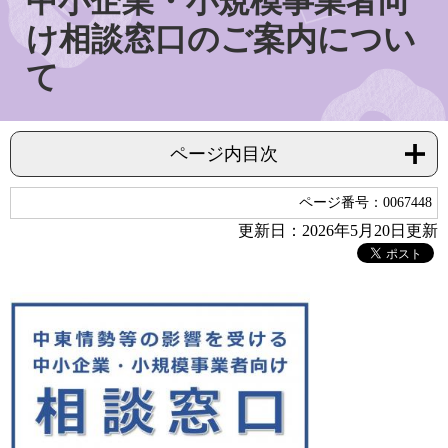
中小企業・小規模事業者向
け相談窓口のご案内につい
て
ページ内目次
ページ番号：0067448
更新日：2026年5月20日更新