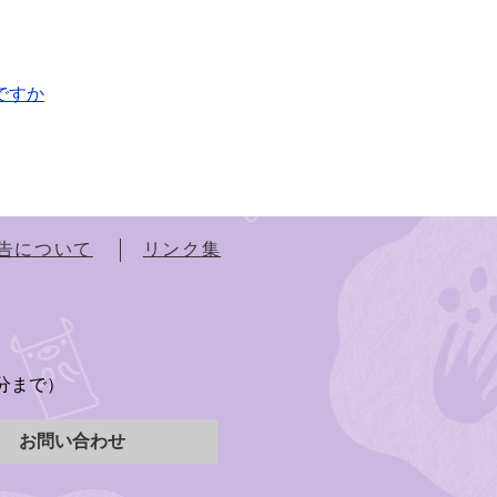
ですか
告について
リンク集
）
5分まで）
お問い合わせ