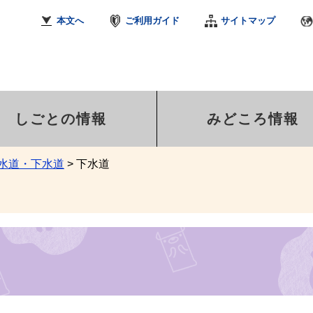
本文へ
ご利用ガイド
サイトマップ
しごとの情報
みどころ情報
水道・下水道
>
下水道