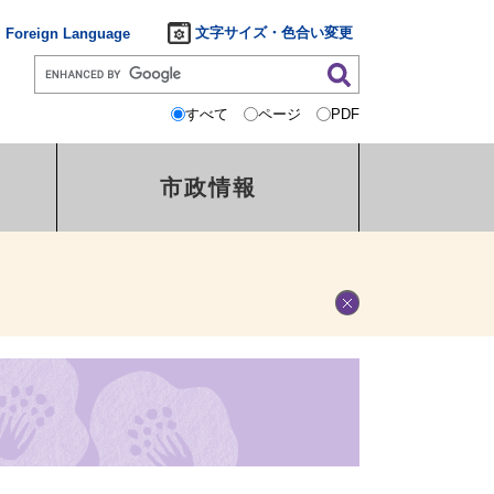
文字サイズ・色合い変更
Foreign Language
すべて
ページ
PDF
市政情報