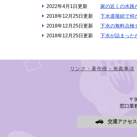
2022年4月1日更新
家の近くの水路
2018年12月25日更新
下水道接続で何
2018年12月25日更新
下水の無料点検
2018年12月25日更新
下水が詰まった
リンク・著作権・免責事項
〒
窓口業務
交通アクセス