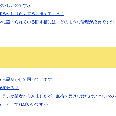
おいしいのですか
濁るがしばらくすると消えてしまう
ンに設けられている貯水槽には、どのような管理が必要ですか
から悪臭がして困っています
が変わる？
チラシが業者から来ましたが、点検を受けなければいけないの
が、どうすればいいですか