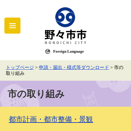
Foreign Language
トップページ
>
申請・届出・様式等ダウンロード
>
市の
取り組み
市の取り組み
都市計画・都市整備・景観