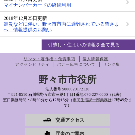
マイナンバーカードの継続利用
2018年12月25日更新
震災などに伴い、野々市市内に避難されている皆さま
へ 情報提供のお願い
引越し・住まいの情報を全て見る
リンク・著作権・免責事項
個人情報保護
アクセシビリティ
バナー広告について
リンク集
野々市市役所
法人番号 5000020172120
〒921-8510 石川県野々市市三納1丁目1番地
076-227-6000（代表）
窓口業務時間：8時30分から17時15分（
市民生活課一部業務
は17時45分ま
で）
交通アクセス
庁舎のご案内