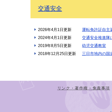
交通安全
2026年4月1日更新
運転免許証自主
2024年4月1日更新
交通安全推進隊
2019年8月5日更新
幼児交通教室
2018年12月25日更新
三日市地内の国
リンク・著作権・免責事項