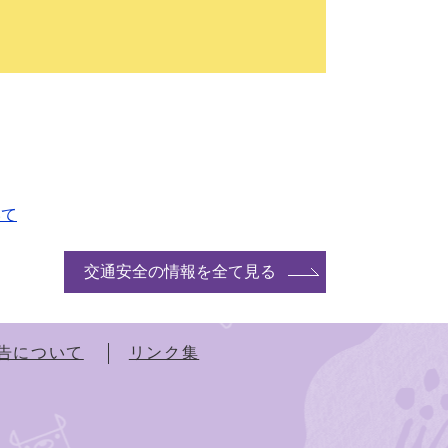
いて
交通安全の情報を全て見る
告について
リンク集