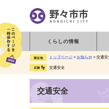
くらしの情報
トップページ
>
お知らせ
>
交通安
交通安全
交通安全