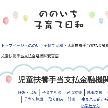
トップページ
>
ののいち子育て日和
>
児童扶養手当支払金融
児童扶養手当支払金融機関変更届
児童扶養手当支払金融機
妊娠・出産
子育て相談
経済支援
就職支援
子育て施設
取り組み・計画
生まれる前から
小学校から