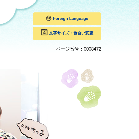
Foreign Language
文字サイズ・色合い変更
ページ番号：0008472