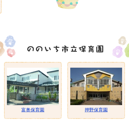
富奥保育園
押野保育園