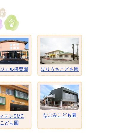
ジェル保育園
ほりうちこども園
なごみこども園
ィテンSMC
こども園