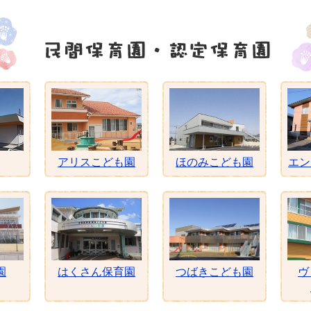
アリスこども園
ほのみこども園
エン
園
はくさん保育園
つばきこども園
ヴ