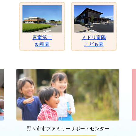
青竜第二
ミドリ富陽
幼稚園
こども園
野々市市ファミリーサポートセンター