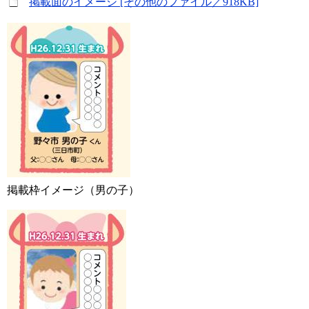
掲載面のイメージ [その他のファイル／918KB]
掲載枠イメージ（男の子）