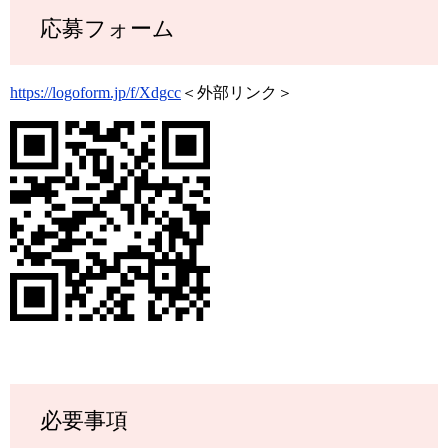
応募フォーム
https://logoform.jp/f/Xdgcc
＜外部リンク＞
必要事項