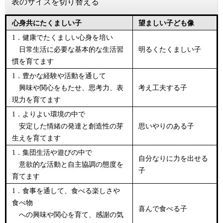
表のサイズを切り替える
心身共にたくましい子
望ましい子ども像
1．健康でたくましい心身を培い
日常生活に必要な基本的な生活習
明るくたくましい子
慣を育てます
1．豊かな経験や活動を通して
興味や関心をもたせ、思考力、表
考え工夫する子
現力を育てます
1．よりよい環境の中で
安定した情緒の発達と創造性の芽
思いやりのある子
生えを育てます
1．集団生活や遊びの中で
自分なりに力を出せる
意欲的な活動と自主協調の態度を
子
育てます
1．食事を通して、食べる楽しさや
食べ物
喜んで食べる子
への興味や関心を育て、感謝の気