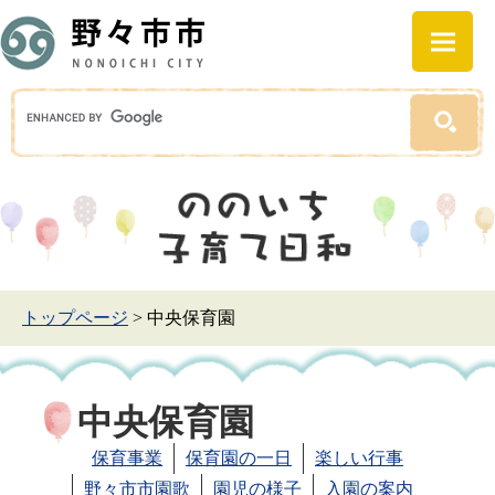
トップページ
>
中央保育園
中央保育園
保育事業
保育園の一日
楽しい行事
野々市市園歌
園児の様子
入園の案内