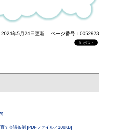
2024年5月24日更新
ページ番号：0052923
B]
て会議条例 [PDFファイル／108KB]