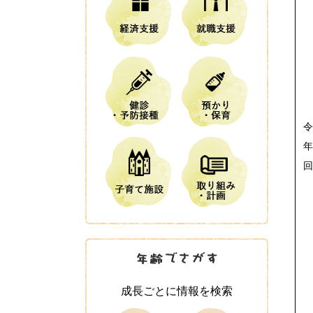
令
年
成長ごとに情報を検索