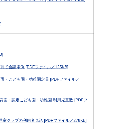
]
B]
て会議条例 [PDFファイル／125KB]
育園・こども園・幼稚園定員 [PDFファイル／
保育園・認定こども園・幼稚園 利用児童数 [PDFフ
童クラブの利用者見込 [PDFファイル／278KB]