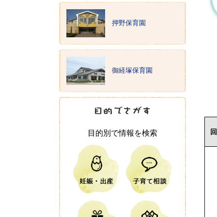
押野保育園
御経塚保育園
目的別で情報を検索