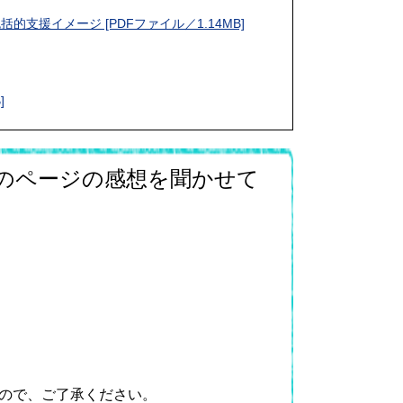
的支援イメージ [PDFファイル／1.14MB]
]
のページの感想を聞かせて
ので、ご了承ください。