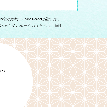
社が提供するAdobe Readerが必要です。
のリンク先からダウンロードしてください。（無料）
077