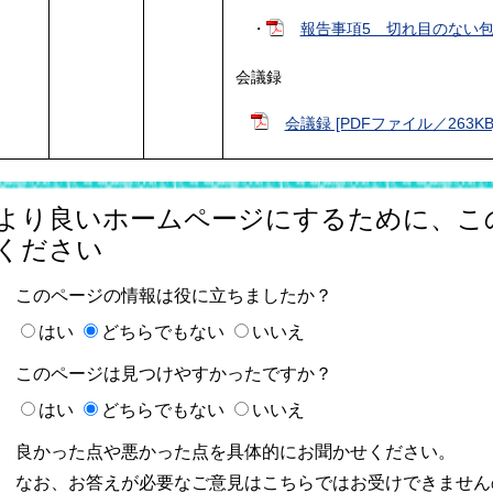
・
報告事項5 切れ目のない包括
会議録
会議録 [PDFファイル／263KB
より良いホームページにするために、こ
ください
このページの情報は役に立ちましたか？
はい
どちらでもない
いいえ
このページは見つけやすかったですか？
はい
どちらでもない
いいえ
良かった点や悪かった点を具体的にお聞かせください。
なお、お答えが必要なご意見はこちらではお受けできません