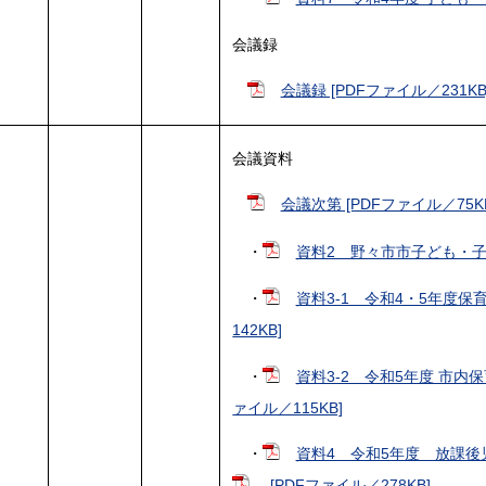
会議録
会議録 [PDFファイル／231KB
会議資料
会議次第 [PDFファイル／75K
・
資料2 野々市市子ども・子育
・
資料3-1 令和4・5年度保
142KB]
・
資料3-2 令和5年度 市内
ァイル／115KB]
・
資料4 令和5年度 放課後児
[PDFファイル／278KB]