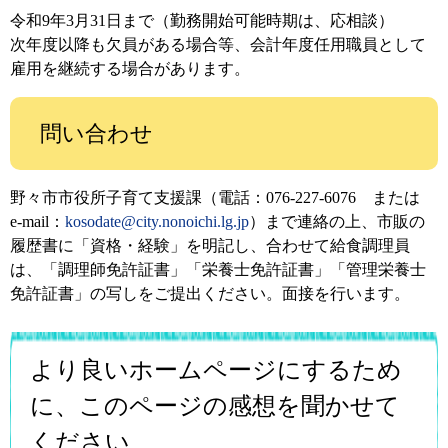
令和9年3月31日まで（勤務開始可能時期は、応相談）
次年度以降も欠員がある場合等、会計年度任用職員として
雇用を継続する場合があります。
問い合わせ
野々市市役所子育て支援課（電話：076-227-6076 または
e-mail：
kosodate@city.nonoichi.lg.jp
）まで連絡の上、市販の
履歴書に「資格・経験」を明記し、合わせて給食調理員
は、「調理師免許証書」「栄養士免許証書」「管理栄養士
免許証書」の写しをご提出ください。面接を行います。
より良いホームページにするため
に、このページの感想を聞かせて
ください