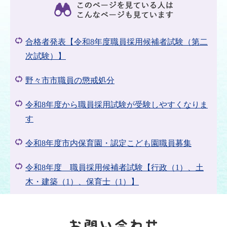
合格者発表【令和8年度職員採用候補者試験（第二
次試験）】
野々市市職員の懲戒処分
令和8年度から職員採用試験が受験しやすくなりま
す
令和8年度市内保育園・認定こども園職員募集
令和8年度 職員採用候補者試験【行政（1）、土
木・建築（1）、保育士（1）】