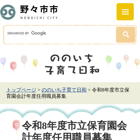
トップページ
>
ののいち子育て日和
>
令和8年度市立保
育園会計年度任用職員募集
令和8年度市立保育園会
計年度任用職員募集