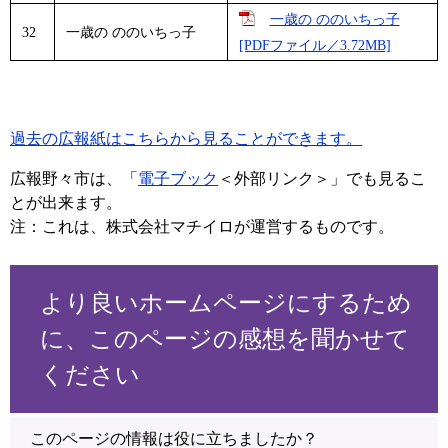
一歳の ののいちっ子
32
一歳の ののいちっ子
[PDFファイル／3.72MB]
過去の広報紙はこちらから見ることができます。
広報野々市は、「
電子ブック
＜外部リンク＞
」でも見るこ
とが出来ます。
注：これは、株式会社マチイロが運営するものです。
より良いホームページにするため
に、このページの感想を聞かせて
ください
このページの情報は役に立ちましたか？