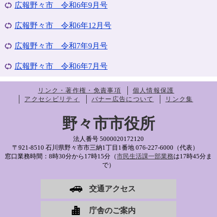
広報野々市 令和6年9月号
広報野々市 令和6年12月号
広報野々市 令和7年9月号
広報野々市 令和6年7月号
リンク・著作権・免責事項
個人情報保護
アクセシビリティ
バナー広告について
リンク集
野々市市役所
法人番号 5000020172120
〒921-8510 石川県野々市市三納1丁目1番地
076-227-6000（代表）
窓口業務時間：8時30分から17時15分（
市民生活課一部業務
は17時45分ま
で）
交通アクセス
庁舎のご案内