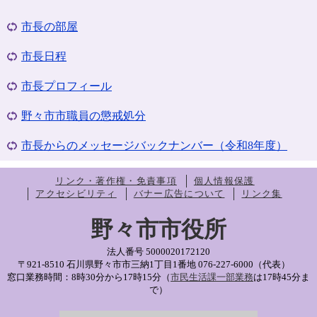
市長の部屋
市長日程
市長プロフィール
野々市市職員の懲戒処分
市長からのメッセージバックナンバー（令和8年度）
リンク・著作権・免責事項
個人情報保護
アクセシビリティ
バナー広告について
リンク集
野々市市役所
法人番号 5000020172120
〒921-8510 石川県野々市市三納1丁目1番地
076-227-6000（代表）
窓口業務時間：8時30分から17時15分（
市民生活課一部業務
は17時45分ま
で）