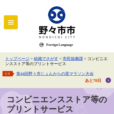
Foreign Language
トップページ
>
組織でさがす
>
市民協働課
>
コンビニエ
ンスストア等のプリントサービス
第44回野々市じょんからの里マラソン大会
注目
あと70日
コンビニエンスストア等の
プリントサービス