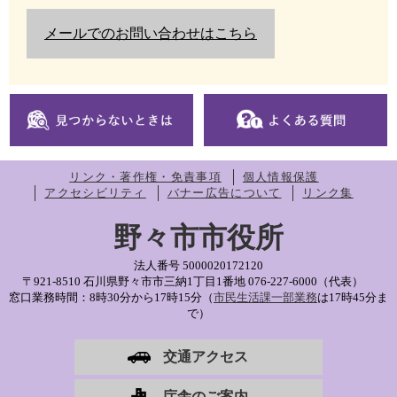
メールでのお問い合わせはこちら
リンク・著作権・免責事項
個人情報保護
アクセシビリティ
バナー広告について
リンク集
野々市市役所
法人番号 5000020172120
〒921-8510 石川県野々市市三納1丁目1番地
076-227-6000（代表）
窓口業務時間：8時30分から17時15分（
市民生活課一部業務
は17時45分ま
で）
交通アクセス
庁舎のご案内