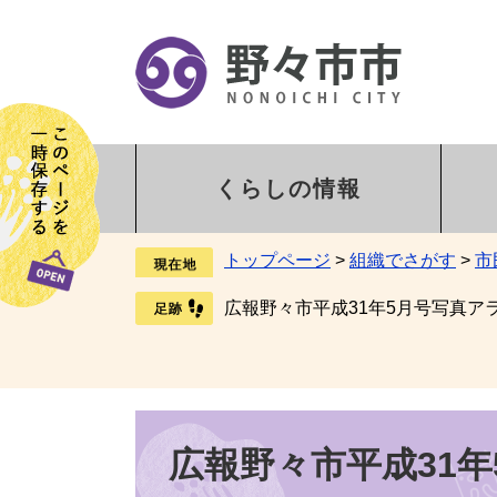
くらしの情報
トップページ
>
組織でさがす
>
市
広報野々市平成31年5月号写真ア
広報野々市平成31