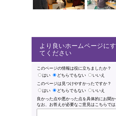
より良いホームページに
てください
このページの情報は役に立ちましたか？
はい
どちらでもない
いいえ
このページは見つけやすかったですか？
はい
どちらでもない
いいえ
良かった点や悪かった点を具体的にお聞か
なお、お答えが必要なご意見はこちらでは