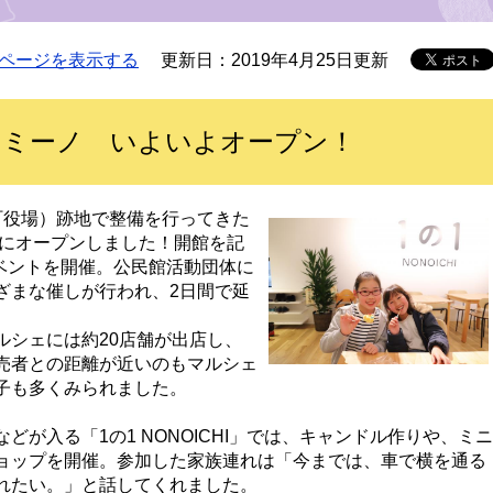
ページを表示する
更新日：2019年4月25日更新
カミーノ いよいよオープン！
役場）跡地で整備を行ってきた
いにオープンしました！開館を記
イベントを開催。公民館活動団体に
ざまな催しが行われ、2日間で延
シェには約20店舗が出店し、
売者との距離が近いのもマルシェ
会話が弾む様子も多くみられました。
る「1の1 NONOICHI」では、キャンドル作りや、ミニ
ョップを開催。参加した家族連れは「今までは、車で横を通る
れたい。」と話してくれました。