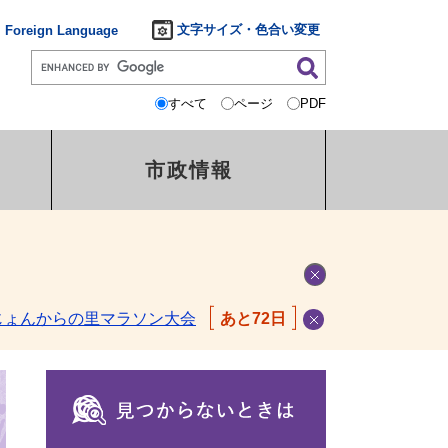
文字サイズ・色合い変更
Foreign Language
すべて
ページ
PDF
市政情報
じょんからの里マラソン大会
あと72日