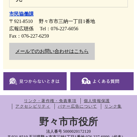
市民協働課
〒921-8510
野々市市三納一丁目1番地
広報広聴係
Tel：076-227-6056
Fax：076-227-6259
メールでのお問い合わせはこちら
リンク・著作権・免責事項
個人情報保護
アクセシビリティ
バナー広告について
リンク集
野々市市役所
法人番号 5000020172120
〒921-8510 石川県野々市市三納1丁目1番地
076-227-6000（代表）