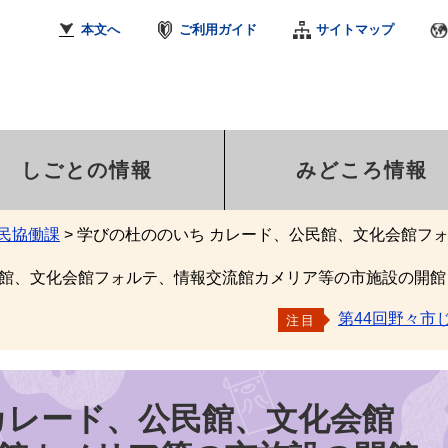
本文へ
ご利用ガイド
サイトマップ
しごとの情報
みどころ情報
民協働課
>
学びの杜ののいち カレード、公民館、文化会館フ
民館、文化会館フォルテ、情報交流館カメリア等の市施設の開館
第44回野々市
注目
カレード、公民館、文化会館