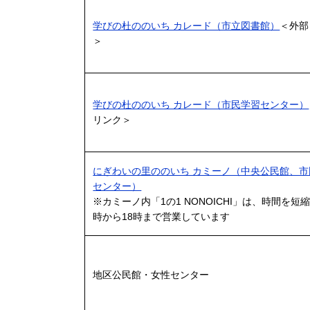
学びの杜ののいち カレード（市立図書館）
＜外部
＞
学びの杜ののいち カレード（市民学習センター）
リンク＞
にぎわいの里ののいち カミーノ（中央公民館、市
センター）
※カミーノ内「1の1 NONOICHI」は、時間を短
時から18時まで営業しています
地区公民館・女性センター