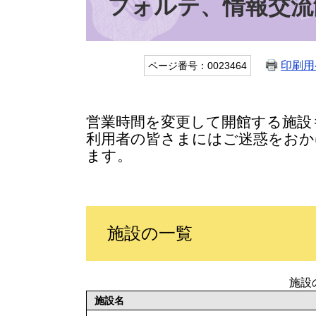
フォルテ、情報交流
印刷用
ページ番号：0023464
営業時間を変更して開館する施設
利用者の皆さまにはご迷惑をおか
ます。
施設の一覧
施設
施設名