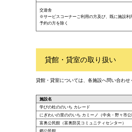
交遊舎
※サービスコーナーご利用の方及び、既に施設利
予約の方を除く
貸館・貸室の取り扱い
貸館・貸室については、各施設へ問い合わせ
施設名
学びの杜ののいち カレード
にぎわいの里ののいち カミーノ（中央・野々市公
富奥公民館（富奥防災コミュニティセンター）
郷公民館