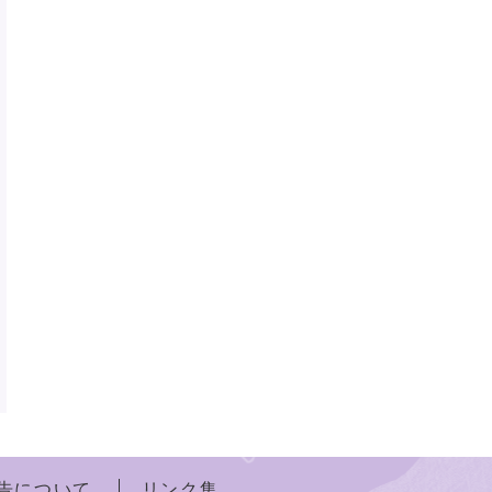
告について
リンク集