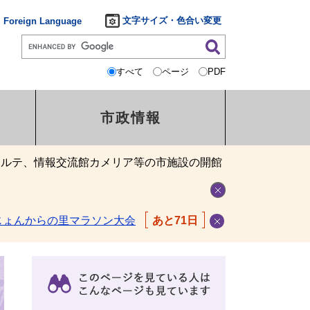
文字サイズ・色合い変更
Foreign Language
すべて
ページ
PDF
市政情報
ォルテ、情報交流館カメリア等の市施設の開館
じょんからの里マラソン大会
あと71日