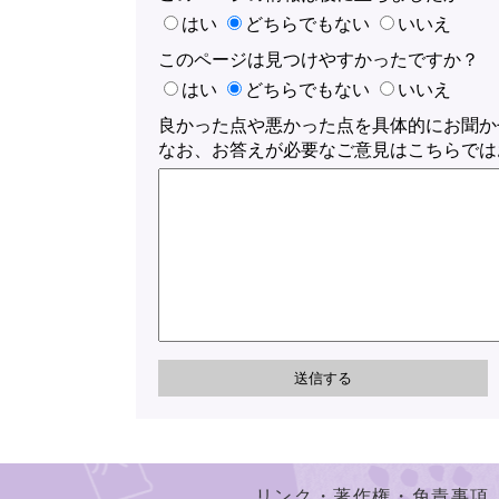
はい
どちらでもない
いいえ
このページは見つけやすかったですか？
はい
どちらでもない
いいえ
良かった点や悪かった点を具体的にお聞か
なお、お答えが必要なご意見はこちらでは
リンク・著作権・免責事項