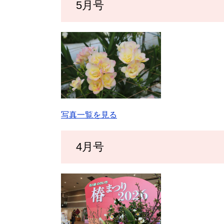
5月号
写真一覧を見る
4月号