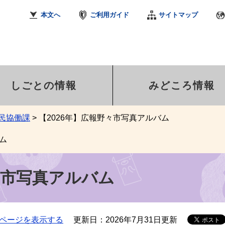
本文へ
ご利用ガイド
サイトマップ
しごとの情報
みどころ情報
民協働課
>
【2026年】広報野々市写真アルバム
ム
々市写真アルバム
ページを表示する
更新日：2026年7月31日更新