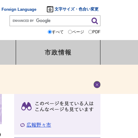
文字サイズ・色合い変更
Foreign Language
すべて
ページ
PDF
市政情報
広報野々市