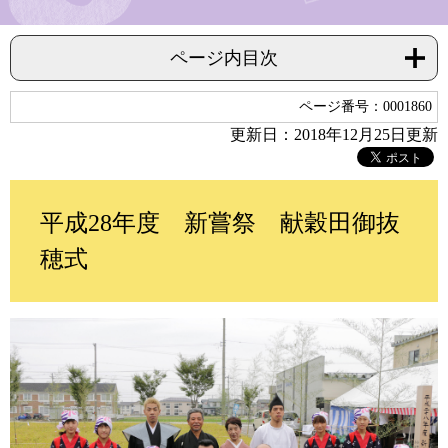
ページ内目次
ページ番号：0001860
更新日：2018年12月25日更新
平成28年度 新嘗祭 献穀田御抜
穂式