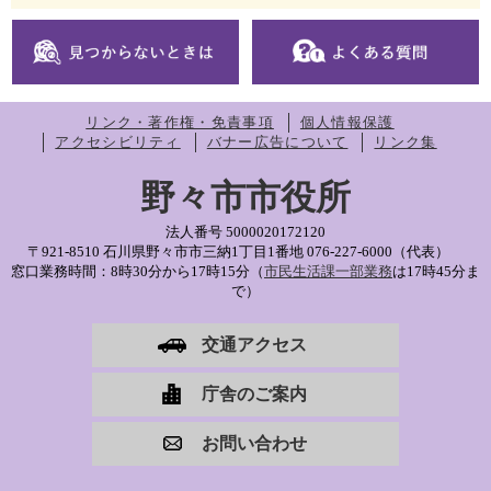
リンク・著作権・免責事項
個人情報保護
アクセシビリティ
バナー広告について
リンク集
野々市市役所
法人番号 5000020172120
〒921-8510 石川県野々市市三納1丁目1番地
076-227-6000（代表）
窓口業務時間：8時30分から17時15分（
市民生活課一部業務
は17時45分ま
で）
交通アクセス
庁舎のご案内
お問い合わせ