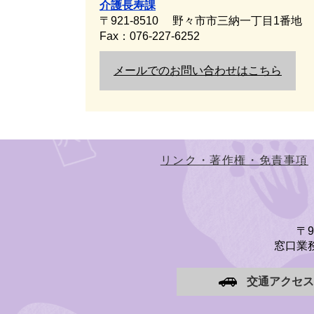
介護長寿課
〒921-8510
野々市市三納一丁目1番地
Fax：076-227-6252
メールでのお問い合わせはこちら
リンク・著作権・免責事項
〒
窓口業務
交通アクセス