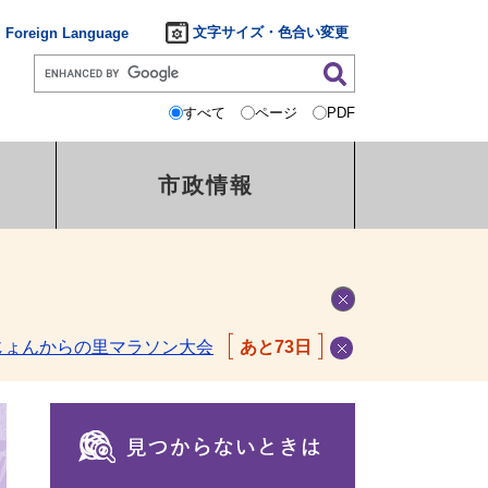
文字サイズ・色合い変更
Foreign Language
すべて
ページ
PDF
市政情報
じょんからの里マラソン大会
あと73日