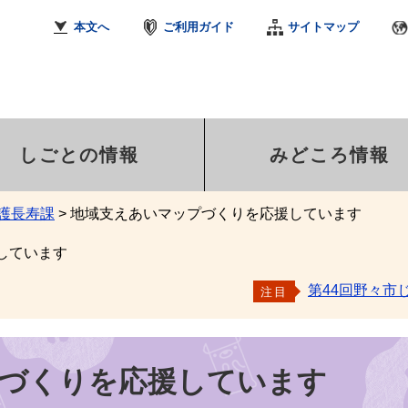
本文へ
ご利用ガイド
サイトマップ
しごとの情報
みどころ情報
護長寿課
>
地域支えあいマップづくりを応援しています
しています
第44回野々市
注目
づくりを応援しています