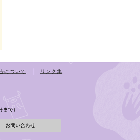
告について
リンク集
）
5分まで）
お問い合わせ