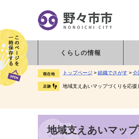
くらしの情報
トップページ
>
組織でさがす
>
介
地域支えあいマップづくりを応援
地域支えあいマップ