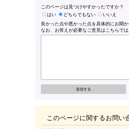
このページは見つけやすかったですか？
はい
どちらでもない
いいえ
良かった点や悪かった点を具体的にお聞か
なお、お答えが必要なご意見はこちらでは
このページに関するお問い