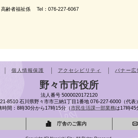
高齢者福祉係
Tel：076-227-6067
個人情報保護
アクセシビリティ
バナー広
野々市市役所
法人番号 5000020172120
921-8510 石川県野々市市三納1丁目1番地
076-227-6000（代表
時間：8時30分から17時15分（
市民生活課一部業務
は17時4
庁舎のご案内