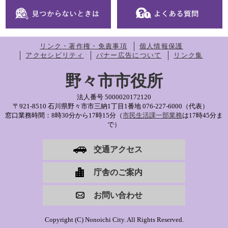
リンク・著作権・免責事項
個人情報保護
アクセシビリティ
バナー広告について
リンク集
野々市市役所
法人番号 5000020172120
〒921-8510 石川県野々市市三納1丁目1番地
076-227-6000（代表）
窓口業務時間：8時30分から17時15分（
市民生活課一部業務
は17時45分ま
で）
交通アクセス
庁舎のご案内
お問い合わせ
Copyright (C) Nonoichi City. All Rights Reserved.