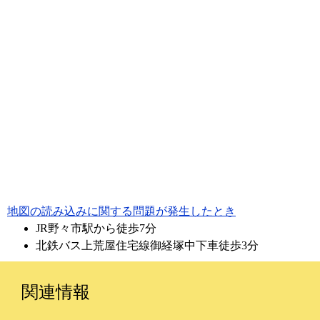
地図の読み込みに関する問題が発生したとき
JR野々市駅から徒歩7分
北鉄バス上荒屋住宅線御経塚中下車徒歩3分
関連情報