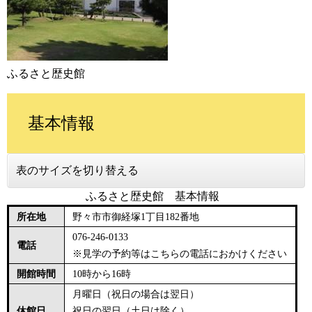
ふるさと歴史館
基本情報
表のサイズを切り替える
ふるさと歴史館 基本情報
所在地
野々市市御経塚1丁目182番地
076-246-0133
電話
※見学の予約等はこちらの電話におかけください
開館時間
10時から16時
月曜日（祝日の場合は翌日）
休館日
祝日の翌日（土日は除く）