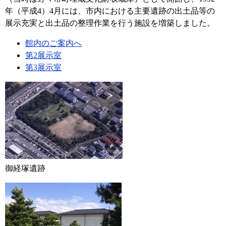
年（平成4）4月には、市内における主要遺跡の出土品等の
展示充実と出土品の整理作業を行う施設を増築しました。
館内のご案内へ
第2展示室
第3展示室
御経塚遺跡