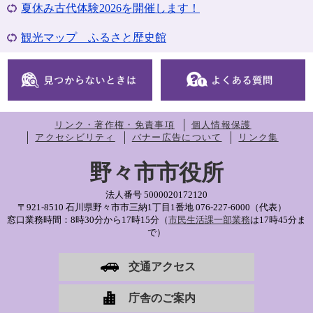
夏休み古代体験2026を開催します！
観光マップ ふるさと歴史館
リンク・著作権・免責事項
個人情報保護
アクセシビリティ
バナー広告について
リンク集
野々市市役所
法人番号 5000020172120
〒921-8510 石川県野々市市三納1丁目1番地
076-227-6000（代表）
窓口業務時間：8時30分から17時15分（
市民生活課一部業務
は17時45分ま
で）
交通アクセス
庁舎のご案内