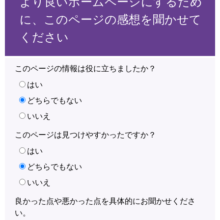
より良いホームページにするため
に、このページの感想を聞かせて
ください
このページの情報は役に立ちましたか？
はい
どちらでもない
いいえ
このページは見つけやすかったですか？
はい
どちらでもない
いいえ
良かった点や悪かった点を具体的にお聞かせくださ
い。