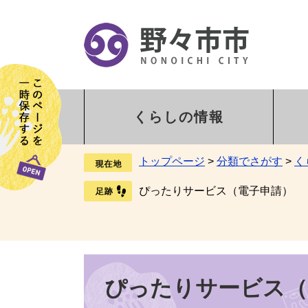
くらしの情報
トップページ
>
分類でさがす
>
く
ぴったりサービス（電子申請）
ぴったりサービス（