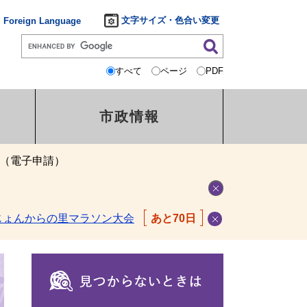
文字サイズ・色合い変更
Foreign Language
すべて
ページ
PDF
市政情報
（電子申請）
じょんからの里マラソン大会
あと70日