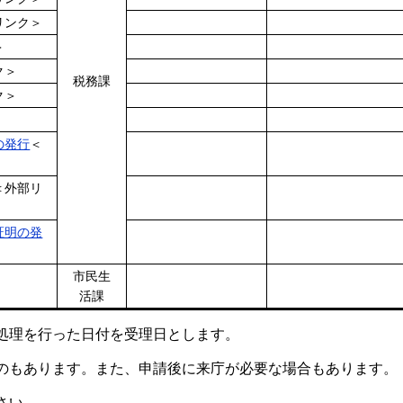
リンク＞
＞
ク＞
税務課
ク＞
の発行
＜
＜外部リ
証明の発
市民生
活課
処理を行った日付を受理日とします。
のもあります。また、申請後に来庁が必要な場合もあります。
さい。