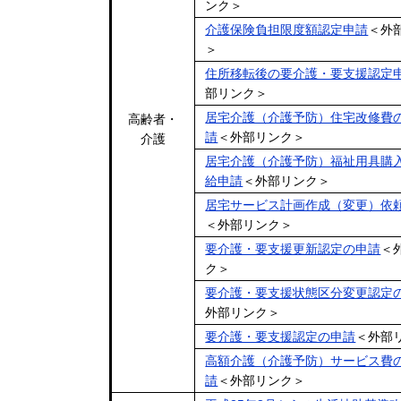
ンク＞
介護保険負担限度額認定申請
＜外
＞
住所移転後の要介護・要支援認定
部リンク＞
居宅介護（介護予防）住宅改修費
高齢者・
請
＜外部リンク＞
介護
居宅介護（介護予防）福祉用具購
給申請
＜外部リンク＞
居宅サービス計画作成（変更）依
＜外部リンク＞
要介護・要支援更新認定の申請
＜
ク＞
要介護・要支援状態区分変更認定
外部リンク＞
要介護・要支援認定の申請
＜外部
高額介護（介護予防）サービス費
請
＜外部リンク＞