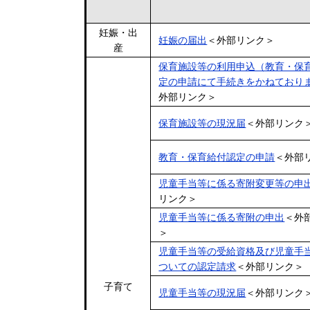
妊娠・出
妊娠の届出
＜外部リンク＞
産
保育施設等の利用申込（教育・保
定の申請にて手続きをかねており
外部リンク＞
保育施設等の現況届
＜外部リンク
教育・保育給付認定の申請
＜外部
児童手当等に係る寄附変更等の申
リンク＞
児童手当等に係る寄附の申出
＜外
＞
児童手当等の受給資格及び児童手
ついての認定請求
＜外部リンク＞
子育て
児童手当等の現況届
＜外部リンク