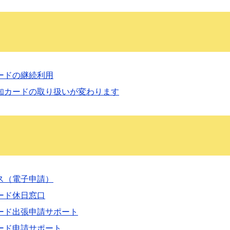
ードの継続利用
知カードの取り扱いが変わります
ス（電子申請）
ード休日窓口
ード出張申請サポート
ード申請サポート