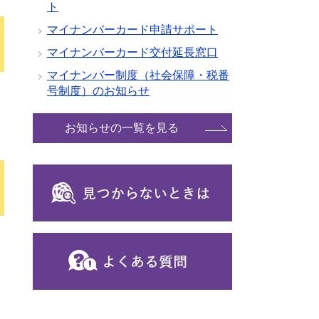
ト
マイナンバーカード申請サポート
マイナンバーカード交付延長窓口
マイナンバー制度（社会保障・税番
号制度）のお知らせ
お知らせの一覧を見る