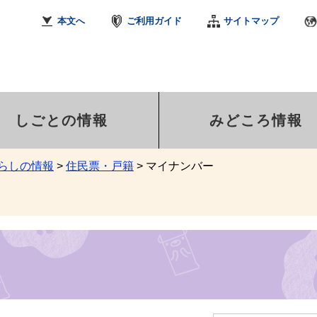
本文へ
ご利用ガイド
サイトマップ
しごとの情報
みどころ情報
らしの情報
>
住民票・戸籍
>
マイナンバー