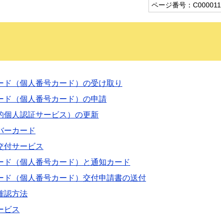
ページ番号：C000011
ード（個人番号カード）の受け取り
ード（個人番号カード）の申請
的個人認証サービス）の更新
バーカード
交付サービス
ード（個人番号カード）と通知カード
ード（個人番号カード）交付申請書の送付
確認方法
ービス