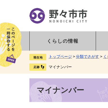
くらしの情報
トップページ
>
分類でさがす
>
く
マイナンバー
マイナンバー