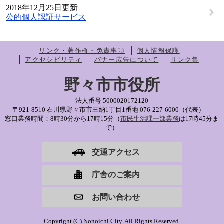
2018年12月25日更新
公的個人認証サービス
リンク・著作権・免責事項
個人情報保護
アクセシビリティ
バナー広告について
リンク集
野々市市役所
法人番号 5000020172120
〒921-8510 石川県野々市市三納1丁目1番地
076-227-6000（代表）
窓口業務時間：8時30分から17時15分（
市民生活課一部業務
は17時45分ま
で）
交通アクセス
庁舎のご案内
お問い合わせ
Copyright (C) Nonoichi City. All Rights Reserved.