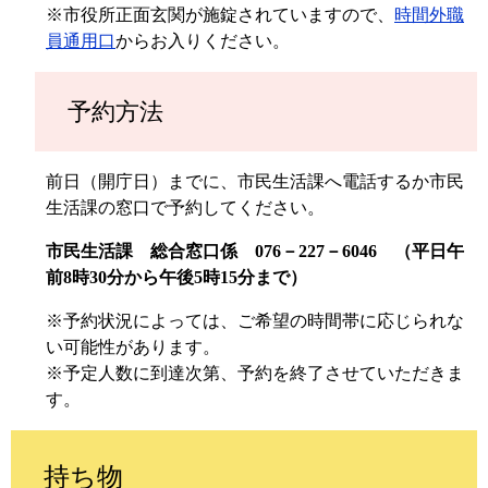
​※市役所正面玄関が施錠されていますので、
時間外職
員通用口
からお入りください。
予約方法
前日（開庁日）までに、市民生活課へ電話するか市民
生活課の窓口で予約してください。
市民生活課 総合窓口係 076－227－6046 （平日午
前8時30分から午後5時15分まで）
※予約状況によっては、ご希望の時間帯に応じられな
い可能性があります。
※予定人数に到達次第、予約を終了させていただきま
す。
持ち物