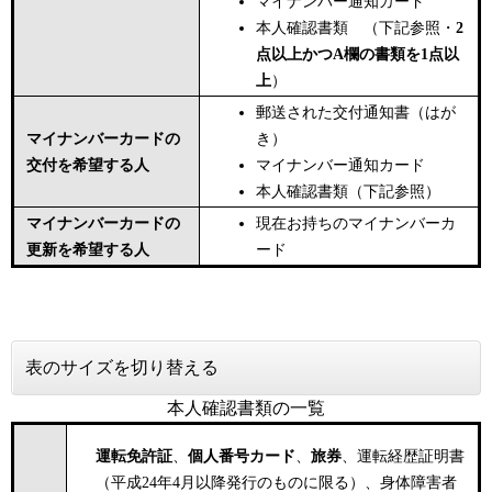
マイナンバー通知カード
本人確認書類 （下記参照・
2
点以上かつA欄の書類を1点以
上
）
郵送された交付通知書（はが
マイナンバーカードの
き）
交付を希望する人
マイナンバー通知カード
本人確認書類（下記参照）
マイナンバーカードの
現在お持ちのマイナンバーカ
更新を希望する人
ード
表のサイズを切り替える
本人確認書類の一覧
運転免許証
、
個人番号カード
、
旅券
、運転経歴証明書
（平成24年4月以降発行のものに限る）、身体障害者