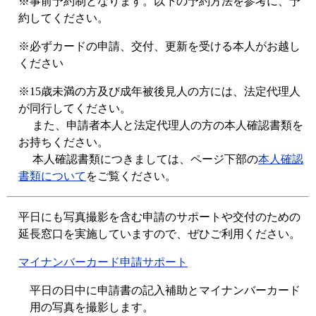
※事前予約制となります。以下の予約方法を参考に、予
約してください。
※必ずカードの申請、交付、更新を受ける本人がお越し
ください
※15歳未満の方及び成年被後見人の方には、法定代理人
が同行してください。
また、申請者本人と法定代理人の方の本人確認書類を
お持ちください。
本人確認書類につきましては、ページ下部の
本人確認
書類について
をご覧ください。
平日にも写真撮影を含む申請のサポートや交付のための
延長窓口を実施していますので、ぜひご利用ください。
マイナンバーカード申請サポート
平日の日中に申請書の記入補助とマイナンバーカード
用の写真を撮影します。