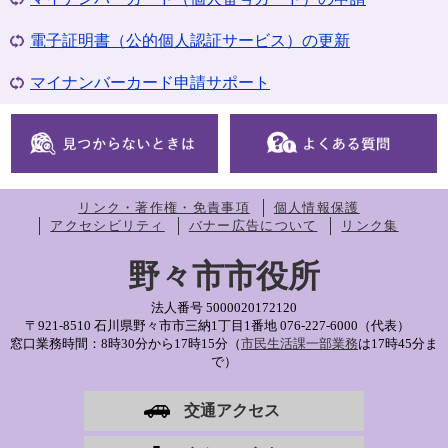
電子証明書（公的個人認証サービス）の更新
マイナンバーカード申請サポート
リンク・著作権・免責事項
個人情報保護
アクセシビリティ
バナー広告について
リンク集
野々市市役所
法人番号 5000020172120
〒921-8510 石川県野々市市三納1丁目1番地
076-227-6000（代表）
窓口業務時間：8時30分から17時15分（
市民生活課一部業務
は17時45分ま
で）
交通アクセス