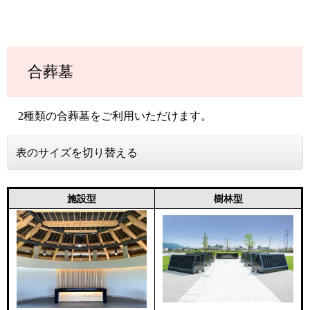
合葬墓
2種類の合葬墓をご利用いただけます。
表のサイズを切り替える
施設型
樹林型