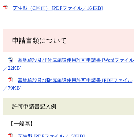
芝生型（C区画） [PDFファイル／164KB]
申請書類について
墓地施設及び付属施設使用許可申請書 [Wordファイル
／22KB]
墓地施設及び附属施設使用許可申請書 [PDFファイル
／79KB]
許可申請書記入例
【一般墓】
芝生型 [PDFファイル／150KB]