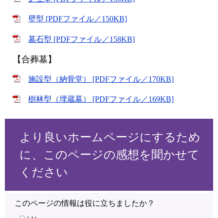
壁型 [PDFファイル／150KB]
墓石型 [PDFファイル／158KB]
​
【合葬墓】
施設型（納骨堂） [PDFファイル／170KB]
樹林型（埋蔵墓） [PDFファイル／169KB]
より良いホームページにするため
に、このページの感想を聞かせて
ください
このページの情報は役に立ちましたか？