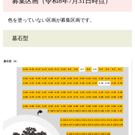
募集区画（令和8年7月31日時点）
色を塗っていない区画が募集区画です。
墓石型