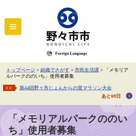
Foreign Language
トップページ
>
組織でさがす
>
市民生活課
>
「メモリア
ルパークののいち」使用者募集
第44回野々市じょんからの里マラソン大会
注目
あと69日
「メモリアルパークののい
ち」使用者募集