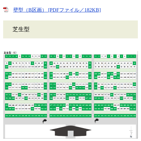
壁型（B区画） [PDFファイル／182KB]
芝生型