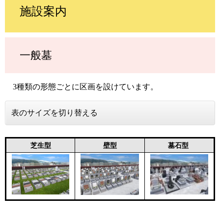
施設案内
一般墓
3種類の形態ごとに区画を設けています。
表のサイズを切り替える
芝生型
壁型
墓石型