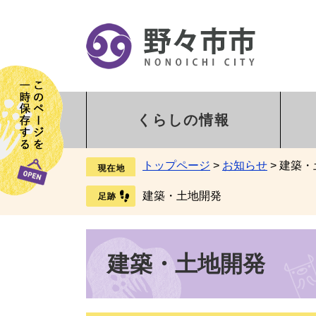
くらしの情報
トップページ
>
お知らせ
>
建築・
建築・土地開発
建築・土地開発