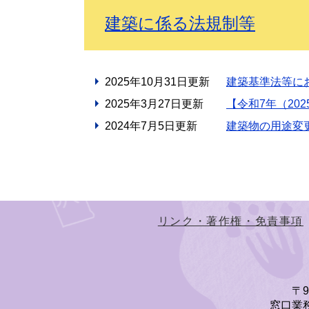
建築に係る法規制等
2025年10月31日更新
建築基準法等に
2025年3月27日更新
【令和7年（20
2024年7月5日更新
建築物の用途変
リンク・著作権・免責事項
〒
窓口業務