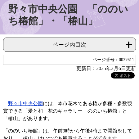
野々市中央公園 「ののい
ち椿館」・「椿山」
ページ内目次
ページ番号：0037611
更新日：2025年2月6日更新
野々市中央公園
には、本市花木である椿が多種・多数観
賞できる「愛と和 花のギャラリー ののいち椿館」と
「椿山」があります。
「ののいち椿館」は、午前9時から午後4時まで開館※して
おり、「椿山」はいつでも観賞することができます。