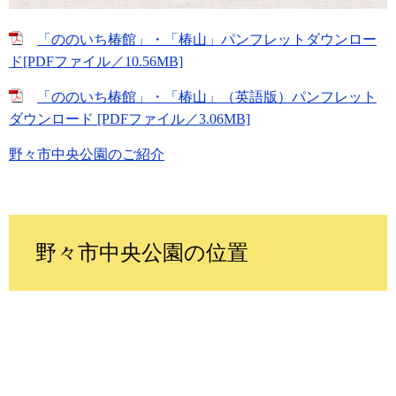
「ののいち椿館」・「椿山」パンフレットダウンロー
ド[PDFファイル／10.56MB]
「ののいち椿館」・「椿山」（英語版）パンフレット
ダウンロード [PDFファイル／3.06MB]
野々市中央公園のご紹介
野々市中央公園の位置