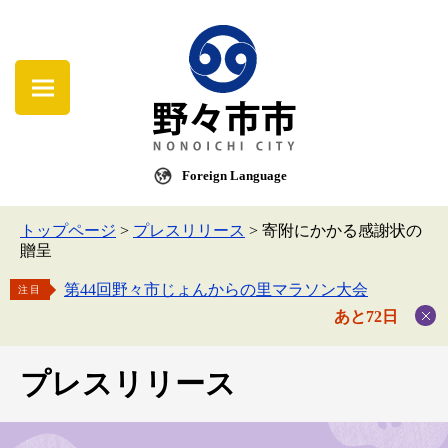
Foreign Language
トップページ
>
プレスリリース
>
寄附にかかる感謝状の
贈呈
第44回野々市じょんからの里マラソン大会
注目
あと72日
プレスリリース