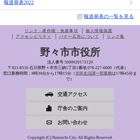
報道発表2022
報道発表の一覧を見る
リンク・著作権・免責事項
個人情報保護
アクセシビリティ
バナー広告について
リンク集
野々市市役所
法人番号 5000020172120
〒921-8510 石川県野々市市三納1丁目1番地
076-227-6000（代表）
窓口業務時間：8時30分から17時15分（
市民生活課一部業務
は17時45分ま
で）
交通アクセス
庁舎のご案内
お問い合わせ
Copyright (C) Nonoichi City. All Rights Reserved.