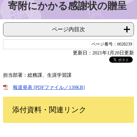
寄附にかかる感謝状の贈呈
ページ内目次
ページ番号：0028239
更新日：2021年1月20日更新
担当部署：総務課、生涯学習課
報道発表 [PDFファイル／139KB]
添付資料・関連リンク