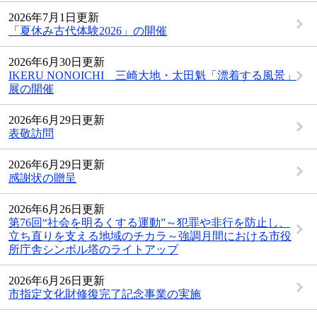
2026年7月1日更新
「夏休み古代体験2026」の開催
2026年6月30日更新
IKERU NONOICHI 三崎大地・太田魁「漂着する風景」
展の開催
2026年6月29日更新
表敬訪問
2026年6月29日更新
感謝状の贈呈
2026年6月26日更新
第76回“社会を明るくする運動”～犯罪や非行を防止し、
立ち直りを支える地域のチカラ～強調月間における市役
所庁舎シンボル塔のライトアップ
2026年6月26日更新
市指定文化財修復完了記念事業の実施