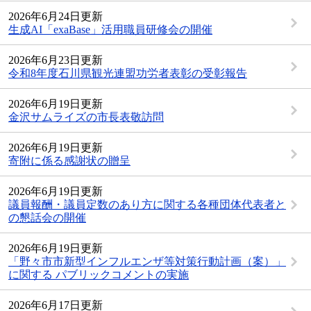
2026年6月24日更新
生成AI「exaBase」活用職員研修会の開催
2026年6月23日更新
令和8年度石川県観光連盟功労者表彰の受彰報告
2026年6月19日更新
金沢サムライズの市長表敬訪問
2026年6月19日更新
寄附に係る感謝状の贈呈
2026年6月19日更新
議員報酬・議員定数のあり方に関する各種団体代表者と
の懇話会の開催
2026年6月19日更新
「野々市市新型インフルエンザ等対策行動計画（案）」
に関する パブリックコメントの実施
2026年6月17日更新