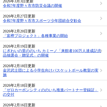
2026年3月3日更新
令和7年度野々市市防災会議の開催
2026年2月27日更新
令和7年度野々市市スポーツ少年団総合交歓会
2026年2月20日更新
「富樫プロジェクト」各種事業の開始
2026年2月19日更新
にぎわいの里ののいち カミーノ「来館者100万人達成記念
品抽選会・贈呈式」の開催
2026年2月18日更新
金沢武士団による小学生向けバスケットボール教室の実
施
2026年2月18日更新
「ゼロカーボンシティののいち推進パートナー登録証」
の交付
2026年2月16日更新