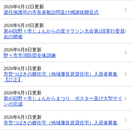
2026年6月12日更新
退任保護司の市長表敬訪問及び感謝状贈呈式
2026年6月10日更新
第44回野々市じょんからの里マラソン大会第1回実行委員
会の開催
2026年6月8日更新
野々市市消防団全体訓練
2026年6月1日更新
市営つばきの郷住宅（地域優良賃貸住宅）入居者募集
【訂正】
2026年6月1日更新
第45回野々市じょんからまつり ポスター及び大型サイ
ンの完成
2026年6月1日更新
市営つばきの郷住宅（地域優良賃貸住宅）入居者募集