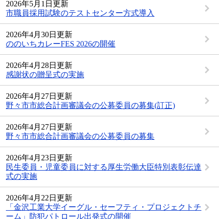
2026年5月1日更新
市職員採用試験のテストセンター方式導入
2026年4月30日更新
ののいちカレーFES 2026の開催
2026年4月28日更新
感謝状の贈呈式の実施
2026年4月27日更新
野々市市総合計画審議会の公募委員の募集(訂正)
2026年4月27日更新
野々市市総合計画審議会の公募委員の募集
2026年4月23日更新
民生委員・児童委員に対する厚生労働大臣特別表彰伝達
式の実施
2026年4月22日更新
「金沢工業大学イーグル・セーフティ・プロジェクトチ
ーム」防犯パトロール出発式の開催