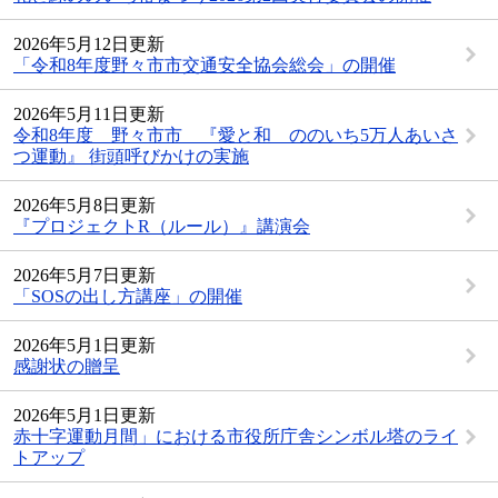
2026年5月12日更新
「令和8年度野々市市交通安全協会総会」の開催
2026年5月11日更新
令和8年度 野々市市 『愛と和 ののいち5万人あいさ
つ運動』 街頭呼びかけの実施
2026年5月8日更新
『プロジェクトR（ルール）』講演会
2026年5月7日更新
「SOSの出し方講座」の開催
2026年5月1日更新
感謝状の贈呈
2026年5月1日更新
赤十字運動月間」における市役所庁舎シンボル塔のライ
トアップ