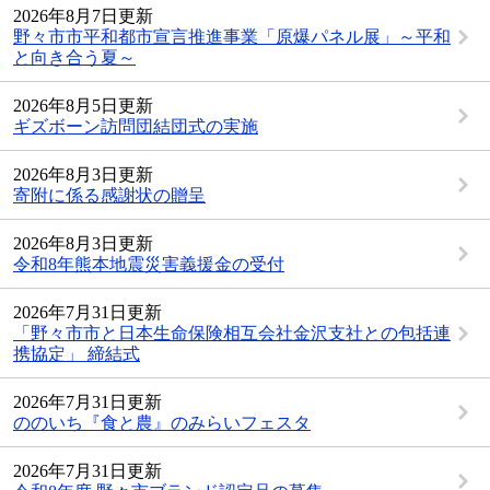
2026年8月7日更新
野々市市平和都市宣言推進事業「原爆パネル展」～平和
と向き合う夏～
2026年8月5日更新
ギズボーン訪問団結団式の実施
2026年8月3日更新
寄附に係る感謝状の贈呈
2026年8月3日更新
令和8年熊本地震災害義援金の受付
2026年7月31日更新
「野々市市と日本生命保険相互会社金沢支社との包括連
携協定」 締結式
2026年7月31日更新
ののいち『食と農』のみらいフェスタ
2026年7月31日更新