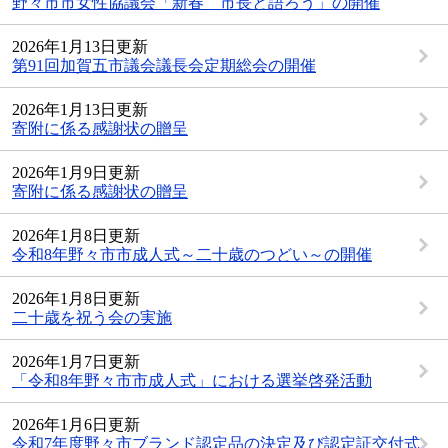
野々市市女性協議会「新春 市長と語ろう」の開催
2026年1月13日更新
第91回加賀五市議会議長会定期総会の開催
2026年1月13日更新
寄附に係る感謝状の贈呈
2026年1月9日更新
寄附に係る感謝状の贈呈
2026年1月8日更新
令和8年野々市市成人式～二十歳のつどい～の開催
2026年1月8日更新
二十歳を祝う会の実施
2026年1月7日更新
「令和8年野々市市成人式」における選挙啓発活動
2026年1月6日更新
令和7年度野々市ブランド認定品の決定及び認定証交付式