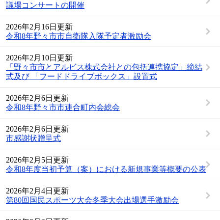
議場コンサートの開催
2026年2月16日更新
令和8年野々市市自衛隊入隊予定者激励会
2026年2月10日更新
「野々市市とアルビス株式会社との包括連携協定」締結
式及び 「フードドライブボックス」設置式
2026年2月6日更新
令和8年野々市市連合町内会総会
2026年2月6日更新
市感謝状贈呈式
2026年2月5日更新
令和8年度当初予算（案）における新規事業等概要の公表
2026年2月4日更新
第80回国民スポーツ大会冬季大会出場選手激励会