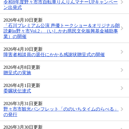
令和8年度野々市市自転車りんりんマナーUPキャンペー
ン出発式
2026年4月10日更新
「石川プレミアム公演 声優トークショー＆オリジナル朗
読劇in野々市Vol.2」（いしかわ県民文化振興基金補助事
業）の開催
2026年4月10日更新
障害者相談員の退任にかかる感謝状贈呈式の開催
2026年4月8日更新
贈呈式の実施
2026年4月1日更新
委嘱状伝達式
2026年3月31日更新
野々市市観光パンフレット「ののいちタイムのらべる」
の発行
2026年3月30日更新