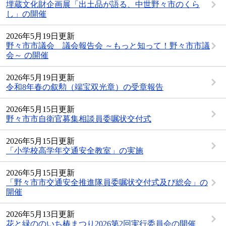
埋蔵文化財企画展「出土品が語る、中世野々市のくら
し」の開催
2026年5月19日更新
野々市市議会 議会報告会 ～もっと知って！野々市市議
会～ の開催
2026年5月19日更新
令和8年春の叙勲（端宝双光章）の受章報告
2026年5月15日更新
野々市市自衛官募集相談員委嘱状交付式
2026年5月15日更新
「小学校高学年交通安全教室」の実施
2026年5月15日更新
「野々市市交通安全推進隊員委嘱状交付式及び総会」の
開催
2026年5月13日更新
花と緑ののいち椿まつり2026第2回実行委員会の開催