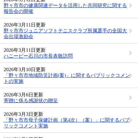
野々市市の健康関連データを活用した共同研究に関する
報告会の開催
2026年3月11日更新
野々市市ジュニアソフトテニスクラブ所属選手の全国大
会出場激励会
2026年3月11日更新
ハニービー石川の市長表敬訪問
2026年3月10日更新
「野々市市地域防災計画(案)」に関するパブリックコメン
トの実施
2026年3月6日更新
寄贈に係る感謝状の贈呈
2026年3月3日更新
「野々市市母子保健計画（第4次）（案）」に関するパブ
リックコメント実施