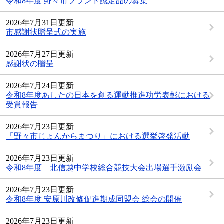
令和8年度 野々市ブランド認定品の募集
2026年7月31日更新
市感謝状贈呈式の実施
2026年7月27日更新
感謝状の贈呈
2026年7月24日更新
令和8年度あしたの日本を創る運動推進功労表彰における
受賞報告
2026年7月23日更新
「野々市じょんからまつり」における選挙啓発活動
2026年7月23日更新
令和8年度 北信越中学校総合競技大会出場選手激励会
2026年7月23日更新
令和8年度 安原川改修促進期成同盟会 総会の開催
2026年7月23日更新