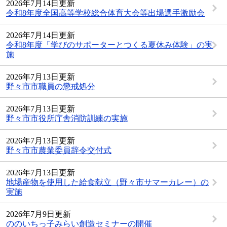
2026年7月14日更新
令和8年度全国高等学校総合体育大会等出場選手激励会
2026年7月14日更新
令和8年度「学びのサポーターとつくる夏休み体験」の実
施
2026年7月13日更新
野々市市職員の懲戒処分
2026年7月13日更新
野々市市役所庁舎消防訓練の実施
2026年7月13日更新
野々市市農業委員辞令交付式
2026年7月13日更新
地場産物を使用した給食献立（野々市サマーカレー）の
実施
2026年7月9日更新
ののいちっ子みらい創造セミナーの開催