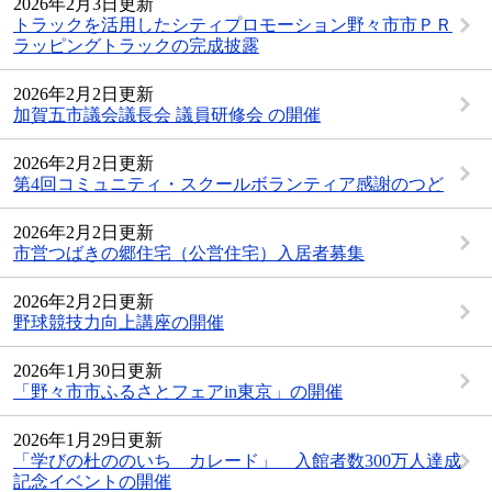
2026年2月3日更新
トラックを活用したシティプロモーション野々市市ＰＲ
ラッピングトラックの完成披露
2026年2月2日更新
加賀五市議会議長会 議員研修会 の開催
2026年2月2日更新
第4回コミュニティ・スクールボランティア感謝のつど
2026年2月2日更新
市営つばきの郷住宅（公営住宅）入居者募集
2026年2月2日更新
野球競技力向上講座の開催
2026年1月30日更新
「野々市市ふるさとフェアin東京」の開催
2026年1月29日更新
「学びの杜ののいち カレード」 入館者数300万人達成
記念イベントの開催