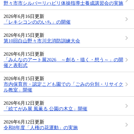
野々市市シルバーリハビリ体操指導士養成講習会の実施
2026年6月16日更新
「レキシコンののいち」の開催
2026年6月15日更新
第10回白山野々市川北消防訓練大会
2026年6月15日更新
「みんなのアート展2026 ～創る・描く・想う～」の開
催と表彰式
2026年6月15日更新
市内保育所・認定こども園での「ごみの分別・リサイク
ル教室」開催
2026年6月12日更新
「絵てがみ展 風薫る 公園の木立」開催
2026年6月12日更新
令和8年度「人権の花運動」の実施